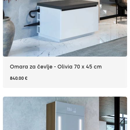
Omara za čevlje - Olivia 70 x 45 cm
840.00 €