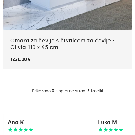
Omara za čevlje s čistilcem za čevlje -
Olivia 110 x 45 cm
1220.00 €
Prikazano
3
s spletne strani
3
izdelki
Ana K.
Luka M.
★★★★★
★★★★★