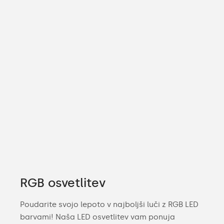
RGB osvetlitev
Poudarite svojo lepoto v najboljši luči z RGB LED
barvami! Naša LED osvetlitev vam ponuja