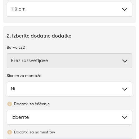
110 cm
2. Izberite dodatne dodatke
Barva LED
Brez razsvetljave
Sistem za montažo
Ni
Dodatki za čiščenje
Izberite
Ni
Dodatki za namestitev