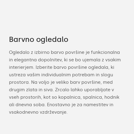
Barvno ogledalo
Ogledalo z izbirno barvo površine je funkcionalna
in elegantna dopolnitev, ki se bo ujemala z vsakim
interierjem. Izberite barvo površine ogledala, ki
ustreza vašim individualnim potrebam in slogu
prostora. Na voljo je veliko barv površine, med
drugim zlata in siva. Zrcalo lahko uporabljate v
vseh prostorih, kot so kopalnica, spalnica, hodnik
ali dnevna soba. Enostavno je za namestitev in
vsakodnevno vzdrževanje.