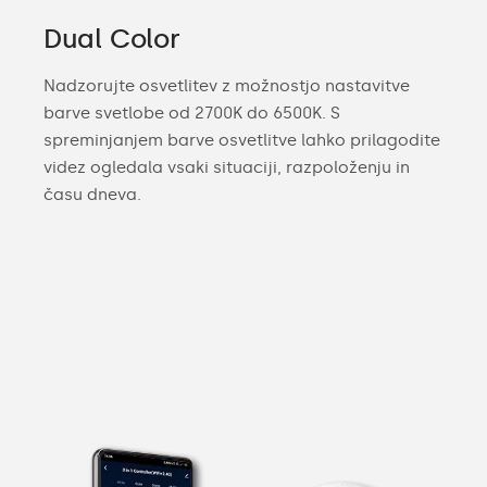
Dual Color
Nadzorujte osvetlitev z možnostjo nastavitve
barve svetlobe od 2700K do 6500K. S
spreminjanjem barve osvetlitve lahko prilagodite
videz ogledala vsaki situaciji, razpoloženju in
času dneva.