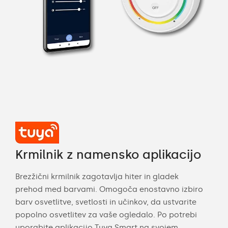
Krmilnik z namensko aplikacijo
Brezžični krmilnik zagotavlja hiter in gladek
prehod med barvami. Omogoča enostavno izbiro
barv osvetlitve, svetlosti in učinkov, da ustvarite
popolno osvetlitev za vaše ogledalo. Po potrebi
uporabite aplikacijo Tuya Smart na svojem