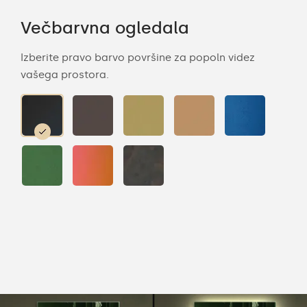
Večbarvna ogledala
Izberite pravo barvo površine za popoln videz
vašega prostora.