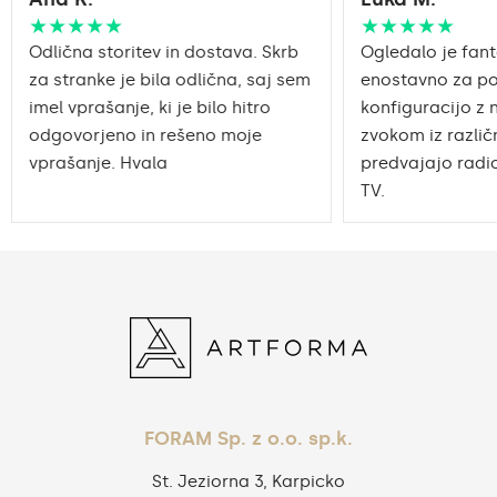
★★★★★
★★★★★
Odlična storitev in dostava. Skrb
Ogledalo je fant
za stranke je bila odlična, saj sem
enostavno za po
imel vprašanje, ki je bilo hitro
konfiguracijo z 
odgovorjeno in rešeno moje
zvokom iz različn
vprašanje. Hvala
predvajajo radio
TV.
FORAM Sp. z o.o. sp.k.
St. Jeziorna 3, Karpicko