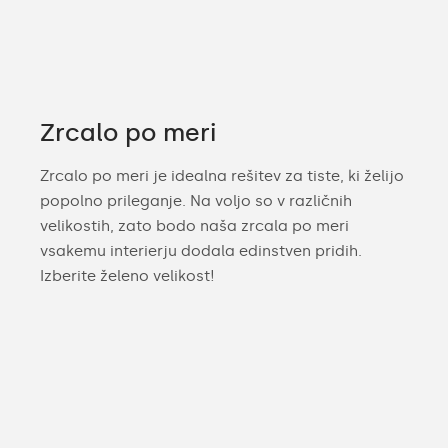
Zrcalo po meri
Zrcalo po meri je idealna rešitev za tiste, ki želijo
popolno prileganje. Na voljo so v različnih
velikostih, zato bodo naša zrcala po meri
vsakemu interierju dodala edinstven pridih.
Izberite želeno velikost!