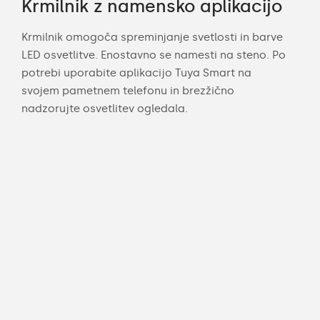
Krmilnik z namensko aplikacijo
Krmilnik omogoča spreminjanje svetlosti in barve
LED osvetlitve. Enostavno se namesti na steno. Po
potrebi uporabite aplikacijo Tuya Smart na
svojem pametnem telefonu in brezžično
nadzorujte osvetlitev ogledala.