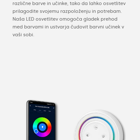
različne barve in učinke, tako da lahko osvetlitev
prilagodite svojemu razpoloženju in potrebam.
Naša LED osvetlitev omogoča gladek prehod
med barvami in ustvarja čudovit barvni učinek v
vaši sobi.