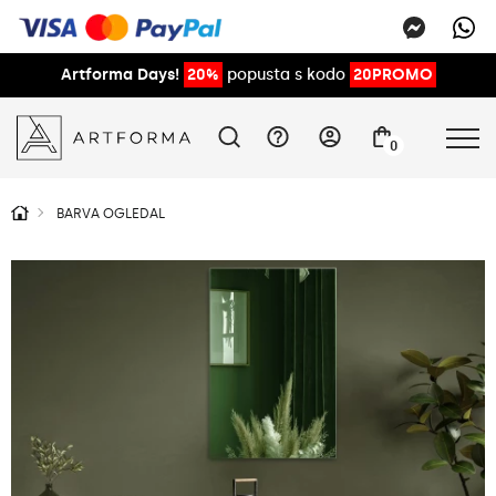
Artforma Days!
20%
popusta s kodo
20PROMO
0
BARVA OGLEDAL