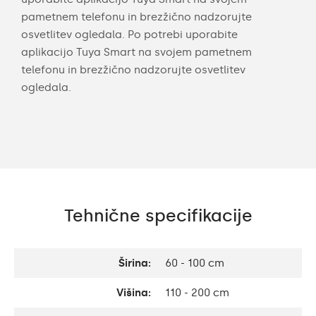
pametnem telefonu in brezžično nadzorujte
osvetlitev ogledala. Po potrebi uporabite
aplikacijo Tuya Smart na svojem pametnem
telefonu in brezžično nadzorujte osvetlitev
ogledala.
Tehnične specifikacije
Širina:
60 - 100 cm
Višina:
110 - 200 cm