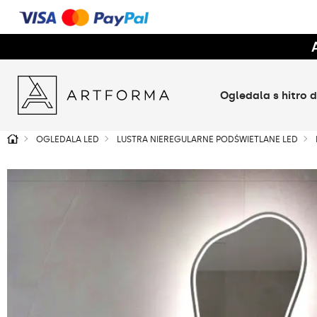
Ogledala s hitro
OGLEDALA LED
LUSTRA NIEREGULARNE PODŚWIETLANE LED