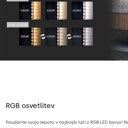
RGB osvetlitev
Poudarite svojo lepoto v najboljši luči z RGB LED barvo! 