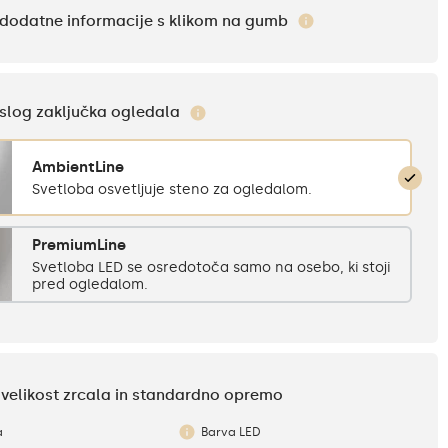
i dodatne informacije s klikom na gumb
e slog zaključka ogledala
AmbientLine
Svetloba osvetljuje steno za ogledalom.
PremiumLine
Svetloba LED se osredotoča samo na osebo, ki stoji
pred ogledalom.
e velikost zrcala in standardno opremo
a
Barva LED