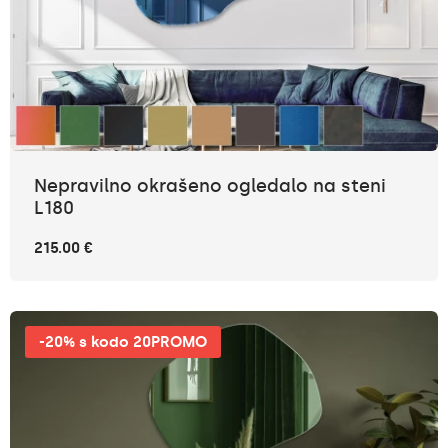
Nepravilno okrašeno ogledalo na steni
L180
215.00 €
-20% s kodo 20PROMO