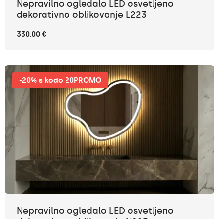
Nepravilno ogledalo LED osvetljeno
dekorativno oblikovanje L223
330.00 €
-20% s kodo 20PROMO
Nepravilno ogledalo LED osvetljeno