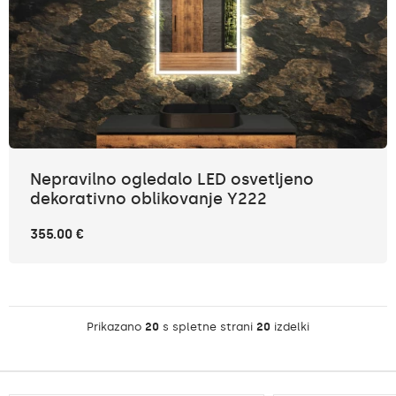
Nepravilno ogledalo LED osvetljeno
dekorativno oblikovanje Y222
355.00 €
Prikazano
20
s spletne strani
20
izdelki