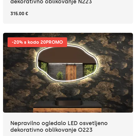
dekorativno oblikovanje N223
315.00 €
-20% s kodo 20PROMO
Nepravilno ogledalo LED osvetljeno
dekorativno oblikovanje O223