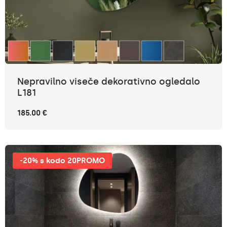
Nepravilno viseče dekorativno ogledalo
L181
185.00 €
-20% s kodo 20PROMO