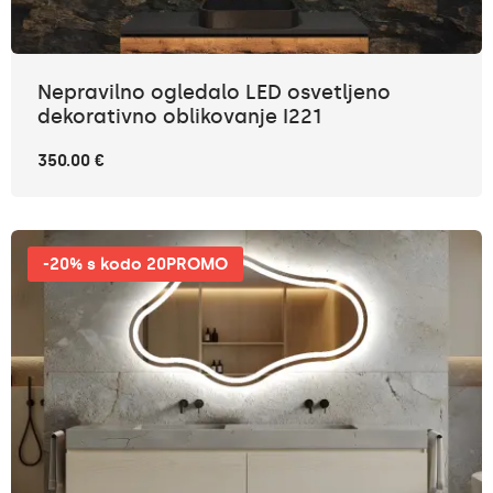
Nepravilno ogledalo LED osvetljeno
dekorativno oblikovanje I221
350.00 €
-20% s kodo 20PROMO