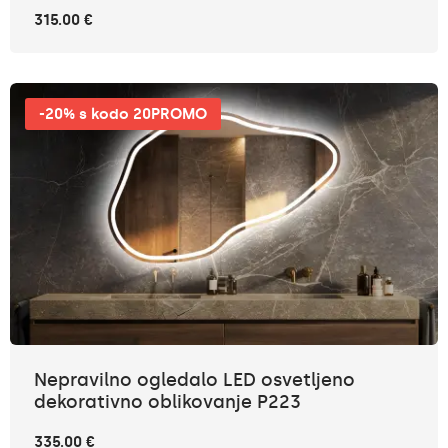
315.00 €
-20% s kodo 20PROMO
Nepravilno ogledalo LED osvetljeno
dekorativno oblikovanje P223
335.00 €