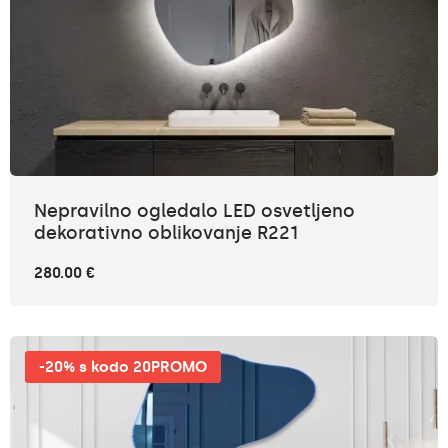
Nepravilno ogledalo LED osvetljeno
dekorativno oblikovanje R221
280.00 €
-20% s kodo 20PROMO