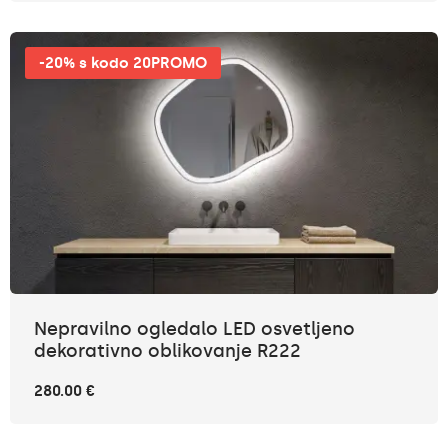
-20% s kodo 20PROMO
Nepravilno ogledalo LED osvetljeno
dekorativno oblikovanje R222
280.00 €