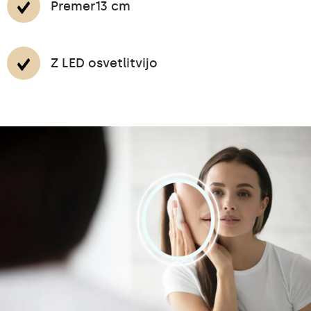
Premer13 cm
Z LED osvetlitvijo