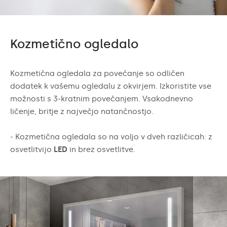
Kozmetično ogledalo
Kozmetična ogledala za povečanje so odličen
dodatek k vašemu ogledalu z okvirjem. Izkoristite vse
možnosti s 3-kratnim povečanjem. Vsakodnevno
ličenje, britje z največjo natančnostjo.
- Kozmetična ogledala so na voljo v dveh različicah: z
osvetlitvijo
LED
in brez osvetlitve.