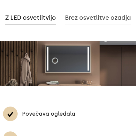
Z LED osvetlitvijo
Brez osvetlitve ozadja
Povečava ogledala