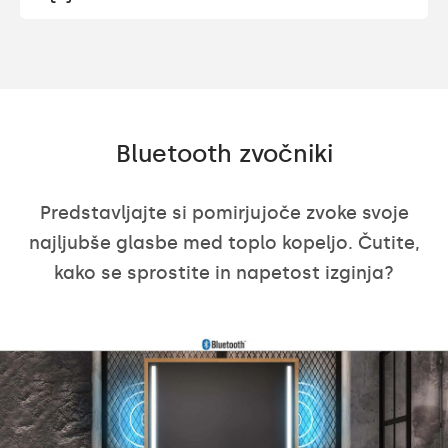
Bluetooth zvočniki
Predstavljajte si pomirjujoče zvoke svoje
najljubše glasbe med toplo kopeljo. Čutite,
kako se sprostite in napetost izginja?