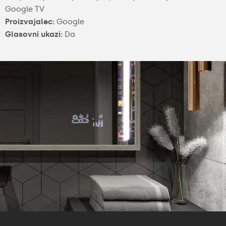
Google TV
Proizvajalec:
Google
Glasovni ukazi:
Da