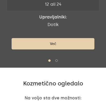
12 ali 24
Upravljalniki:
Dotik
Več
Kozmetično ogledalo
Na voljo sta dve možnosti: