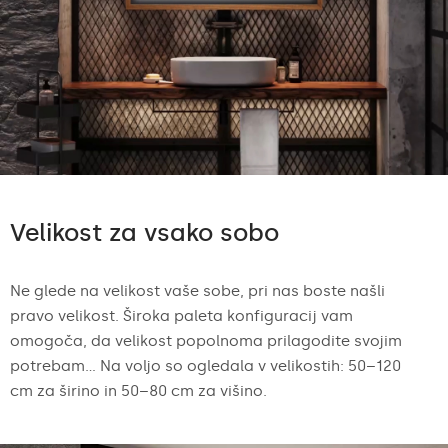
Velikost za vsako sobo
Ne glede na velikost vaše sobe, pri nas boste našli
pravo velikost. Široka paleta konfiguracij vam
omogoča, da velikost popolnoma prilagodite svojim
potrebam... Na voljo so ogledala v velikostih: 50–120
cm za širino in 50–80 cm za višino.