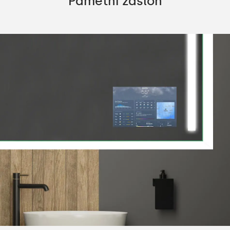
Pametni zaslon