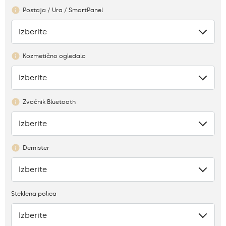
Postaja / Ura / SmartPanel
Izberite
Ni
Kozmetično ogledalo
Izberite
Ni
Zvočnik Bluetooth
Izberite
Ni
Demister
Izberite
Ni
Steklena polica
Izberite
Pomanjkanje