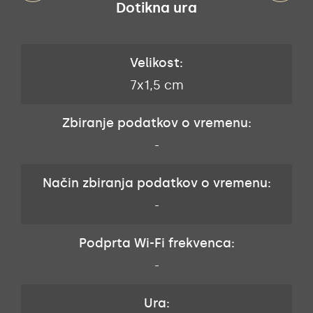
Dotikna ura
Velikost:
7x1,5 cm
Zbiranje podatkov o vremenu:
-
Način zbiranja podatkov o vremenu:
-
Podprta Wi-Fi frekvenca:
-
Ura: