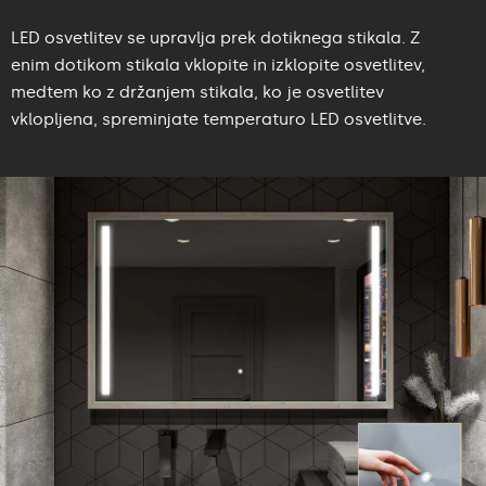
LED osvetlitev se upravlja prek dotiknega stikala. Z
enim dotikom stikala vklopite in izklopite osvetlitev,
medtem ko z držanjem stikala, ko je osvetlitev
vklopljena, spreminjate temperaturo LED osvetlitve.