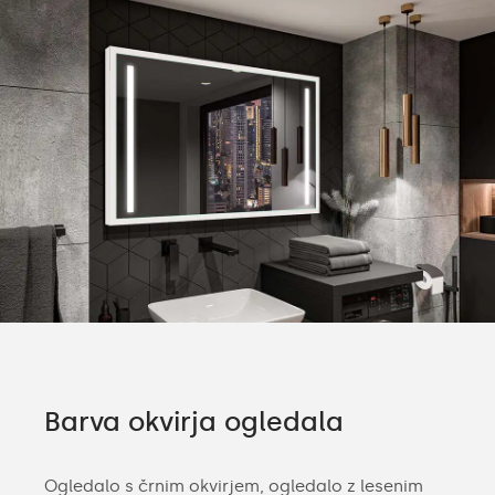
Barva okvirja ogledala
Ogledalo s črnim okvirjem, ogledalo z lesenim