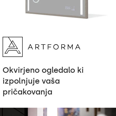
Okvirjeno ogledalo
ki
izpolnjuje vaša
pričakovanja