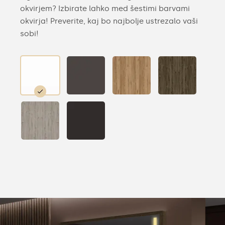
okvirjem? Izbirate lahko med šestimi barvami
okvirja! Preverite, kaj bo najbolje ustrezalo vaši
sobi!