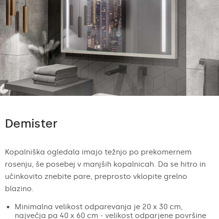
Demister
Kopalniška ogledala imajo težnjo po prekomernem
rosenju, še posebej v manjših kopalnicah. Da se hitro in
učinkovito znebite pare, preprosto vklopite grelno
blazino.
Minimalna velikost odparevanja je 20 x 30 cm,
največja pa 40 x 60 cm - velikost odparjene površine