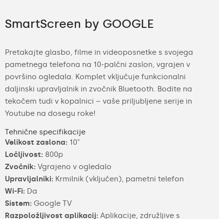
SmartScreen by GOOGLE
Pretakajte glasbo, filme in videoposnetke s svojega
pametnega telefona na 10-palčni zaslon, vgrajen v
površino ogledala. Komplet vključuje funkcionalni
daljinski upravljalnik in zvočnik Bluetooth. Bodite na
tekočem tudi v kopalnici – vaše priljubljene serije in
Youtube na dosegu roke!
Tehnične specifikacije
Velikost zaslona:
10"
Ločljivost:
800p
Zvočnik:
Vgrajeno v ogledalo
Upravljalniki:
Krmilnik (vključen), pametni telefon
Wi-Fi:
Da
Sistem:
Google TV
Razpoložljivost aplikacij:
Aplikacije, združljive s