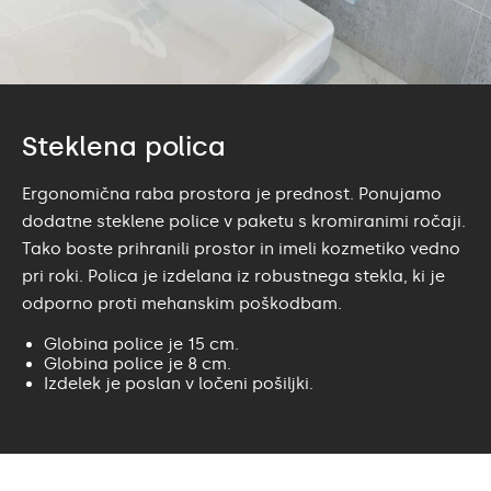
Steklena polica
Ergonomična raba prostora je prednost. Ponujamo
dodatne steklene police v paketu s kromiranimi ročaji.
Tako boste prihranili prostor in imeli kozmetiko vedno
pri roki. Polica je izdelana iz robustnega stekla, ki je
odporno proti mehanskim poškodbam.
Globina police je 15 cm.
Globina police je 8 cm.
Izdelek je poslan v ločeni pošiljki.