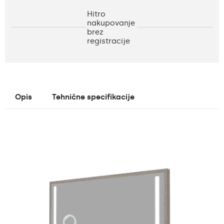
Hitro
nakupovanje
brez
registracije
Opis
Tehnične specifikacije