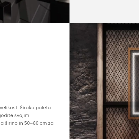
velikost. Široka paleta
odite svojim
za širino in 50–80 cm za