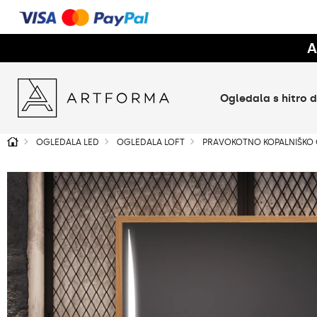
A
Ogledala s hitro
OGLEDALA LED
OGLEDALA LOFT
PRAVOKOTNO KOPALNIŠKO O