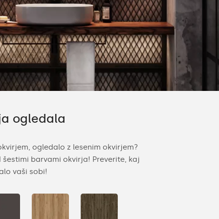
ja ogledala
okvirjem, ogledalo z lesenim okvirjem?
 šestimi barvami okvirja! Preverite, kaj
alo vaši sobi!