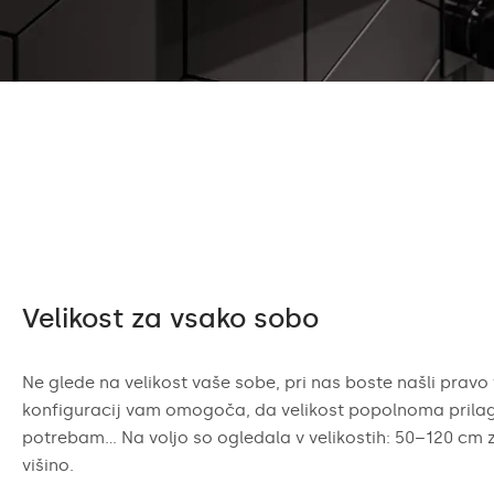
Velikost za vsako sobo
Ne glede na velikost vaše sobe, pri nas boste našli pravo 
konfiguracij vam omogoča, da velikost popolnoma prilag
potrebam... Na voljo so ogledala v velikostih: 50–120 cm 
višino.