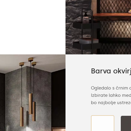
Barva okvir
Ogledalo s črnim 
Izbirate lahko med
bo najbolje ustrez