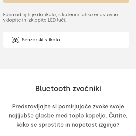
Eden od njih je dotikalo, s katerim lahko enostavno
vklopite in izklopite LED luči.
Senzorski stikalo
Bluetooth zvočniki
Predstavljajte si pomirjujoče zvoke svoje
najljubše glasbe med toplo kopeljo. Čutite,
kako se sprostite in napetost izginja?