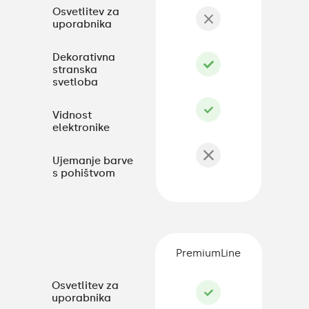
Osvetlitev za
uporabnika
Dekorativna
stranska
svetloba
Vidnost
elektronike
Ujemanje barve
s pohištvom
PremiumLine
Osvetlitev za
uporabnika