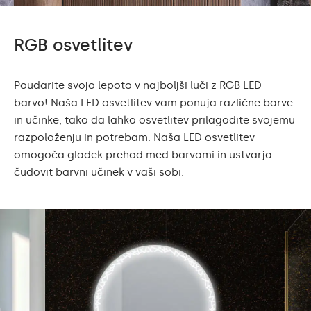
RGB osvetlitev
Poudarite svojo lepoto v najboljši luči z RGB LED
barvo! Naša LED osvetlitev vam ponuja različne barve
in učinke, tako da lahko osvetlitev prilagodite svojemu
razpoloženju in potrebam. Naša LED osvetlitev
omogoča gladek prehod med barvami in ustvarja
čudovit barvni učinek v vaši sobi.