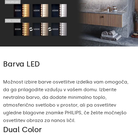
Barva LED
Možnost izbire barve osvetlitve izdelka vam omogoča,
da ga prilagodite vzdušju v vašem domu. Izberite
nevtralno barvo, da dodate minimalno toplo,
atmosferično svetlobo v prostor, ali pa osvetlitev
ugledne blagovne znamke PHILIPS, če želite močnejšo
osvetlitev obraza za nanos ličil.
Dual Color