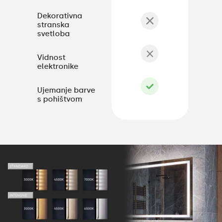
Dekorativna
stranska
svetloba
Vidnost
elektronike
Ujemanje barve
s pohištvom