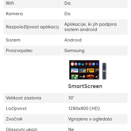
Wifi
Da
Kamera
Da
Aplikacije, ki jih podpira
Razpoložljivost aplikacij
sistem android
Sistem
Android
Proizvajalec
Samsung
SmartScreen
Velikost zaslona
10"
Ločljivost
1280x800 (HD)
Zvočnik
Vgrajeno v ogledalo
Glasovni ukazi
Ne