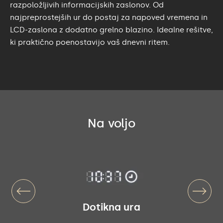
razpoložljivih informacijskih zaslonov. Od
najpreprostejših ur do postaj za napoved vremena in
LCD-zaslona z dodatno grelno blazino. Idealne rešitve,
ki praktično poenostavijo vaš dnevni ritem.
Na voljo
Dotikna ura