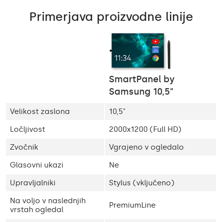
Primerjava proizvodne linije
SmartPanel by
Samsung 10,5"
Velikost zaslona
10,5"
Ločljivost
2000x1200 (Full HD)
Zvočnik
Vgrajeno v ogledalo
Glasovni ukazi
Ne
Upravljalniki
Stylus (vključeno)
Na voljo v naslednjih
PremiumLine
vrstah ogledal