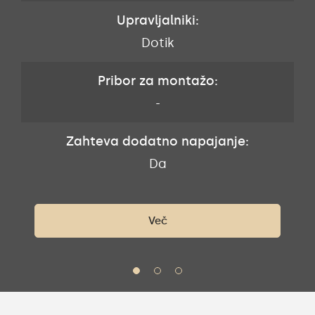
Upravljalniki:
Dotik
Pribor za montažo:
-
Zahteva dodatno napajanje:
Da
Več