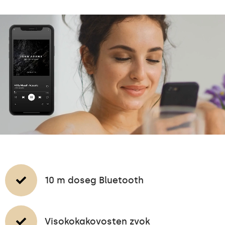
10 m doseg Bluetooth
Visokokakovosten zvok