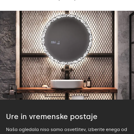
Ure in vremenske postaje
Naša ogledala niso samo osvetlitev, izberite enega od