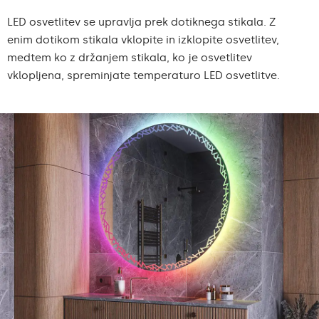
LED osvetlitev se upravlja prek dotiknega stikala. Z
enim dotikom stikala vklopite in izklopite osvetlitev,
medtem ko z držanjem stikala, ko je osvetlitev
vklopljena, spreminjate temperaturo LED osvetlitve.