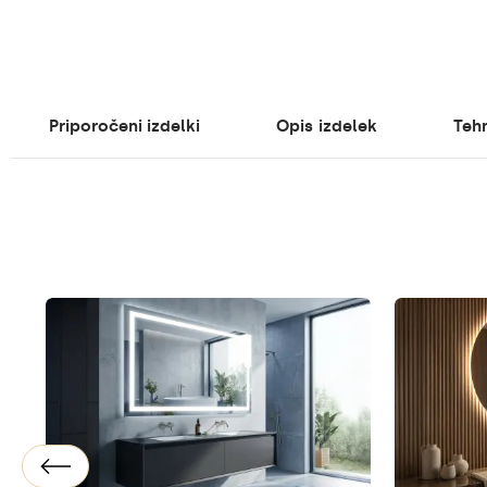
Priporočeni izdelki
Opis
izdelek
Tehn