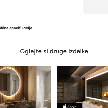
ične specifikacije
Oglejte si druge izdelke