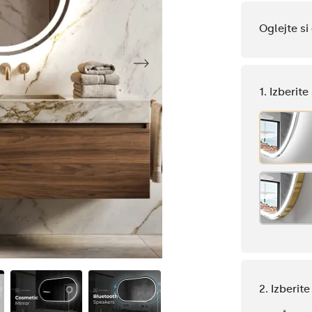
Oglejte s
1. Izberit
2. Izberit