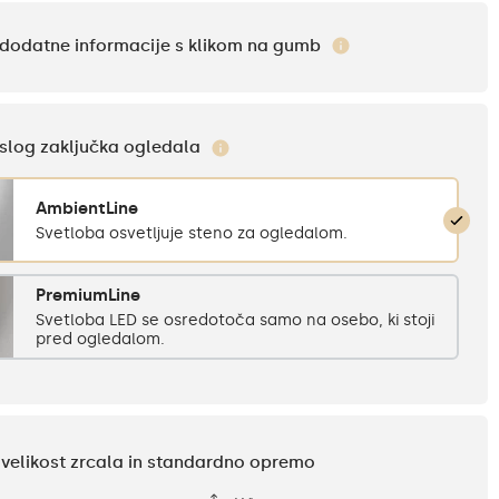
i dodatne informacije s klikom na gumb
e slog zaključka ogledala
AmbientLine
Svetloba osvetljuje steno za ogledalom.
PremiumLine
Svetloba LED se osredotoča samo na osebo, ki stoji
pred ogledalom.
e velikost zrcala in standardno opremo