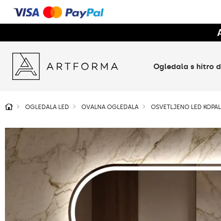
Ogledala s hitro
OGLEDALA LED
OVALNA OGLEDALA
OSVETLJENO LED KOPAL