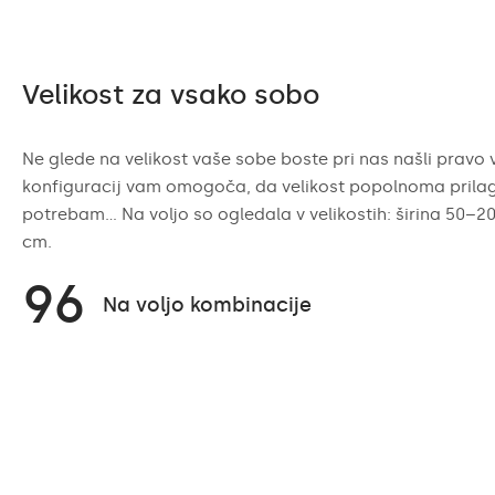
Velikost za vsako sobo
Ne glede na velikost vaše sobe boste pri nas našli pravo v
konfiguracij vam omogoča, da velikost popolnoma prilag
potrebam... Na voljo so ogledala v velikostih: širina 50–2
cm.
96
Na voljo kombinacije