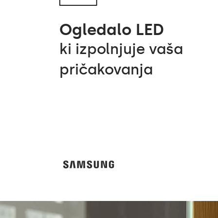
Ogledalo LED
ki izpolnjuje vaša
pričakovanja