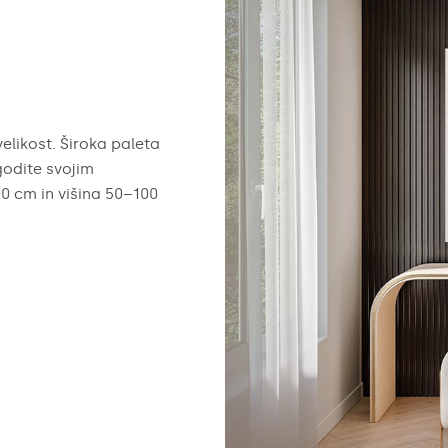
elikost. Široka paleta
odite svojim
00 cm in višina 50–100