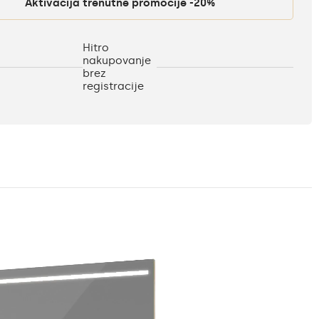
Aktivacija trenutne promocije -20%
Hitro
nakupovanje
brez
registracije