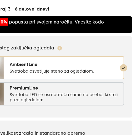
aj 3 - 6 delovni dnevi
20%
popusta pri svojem naročilu. Vnesite kodo
e slog zaključka ogledala
AmbientLine
Svetloba osvetljuje steno za ogledalom.
PremiumLine
Svetloba LED se osredotoča samo na osebo, ki stoji
pred ogledalom.
e velikost zrcala in standardno opremo