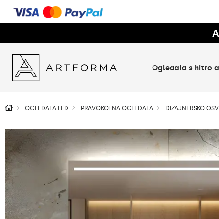
A
Ogledala s hitro
OGLEDALA LED
PRAVOKOTNA OGLEDALA
DIZAJNERSKO OSV