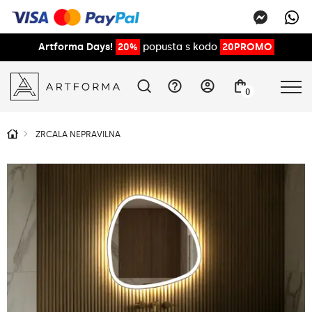
Artforma Days!
20%
popusta s kodo
20PROMO
0
ZRCALA NEPRAVILNA