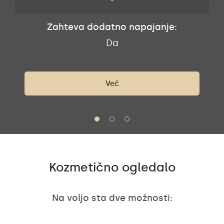
-
Zahteva dodatno napajanje:
Da
Več
Kozmetično ogledalo
Na voljo sta dve možnosti: