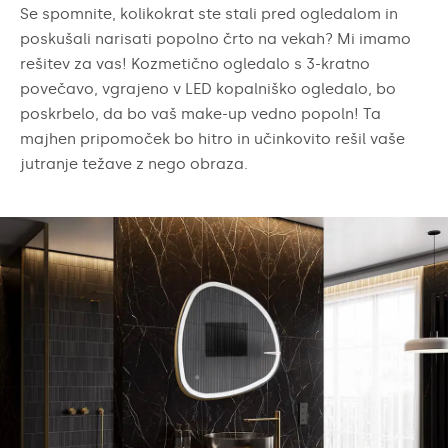
Se spomnite, kolikokrat ste stali pred ogledalom in
poskušali narisati popolno črto na vekah? Mi imamo
rešitev za vas! Kozmetično ogledalo s 3-kratno
povečavo, vgrajeno v LED kopalniško ogledalo, bo
poskrbelo, da bo vaš make-up vedno popoln! Ta
majhen pripomoček bo hitro in učinkovito rešil vaše
jutranje težave z nego obraza.