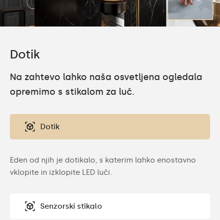
Dotik
Na zahtevo lahko naša osvetljena ogledala
opremimo s stikalom za luč.
Dotik
Eden od njih je dotikalo, s katerim lahko enostavno
vklopite in izklopite LED luči.
Senzorski stikalo