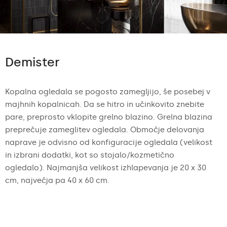
Demister
Kopalna ogledala se pogosto zamegljijo, še posebej v
majhnih kopalnicah. Da se hitro in učinkovito znebite
pare, preprosto vklopite grelno blazino. Grelna blazina
preprečuje zameglitev ogledala. Območje delovanja
naprave je odvisno od konfiguracije ogledala (velikost
in izbrani dodatki, kot so stojalo/kozmetično
ogledalo). Najmanjša velikost izhlapevanja je 20 x 30
cm, največja pa 40 x 60 cm.