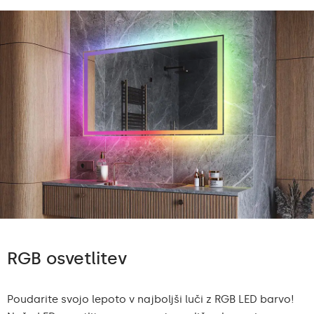
RGB osvetlitev
Poudarite svojo lepoto v najboljši luči z RGB LED barvo!