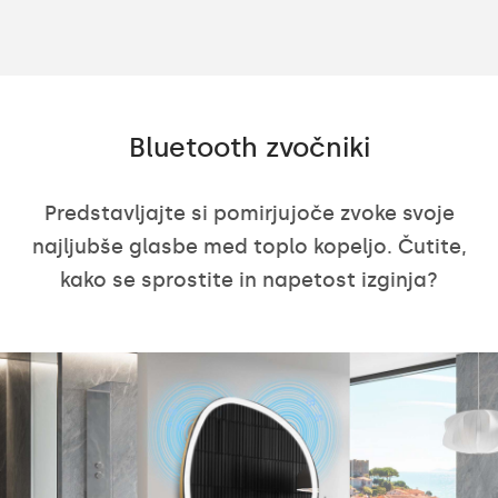
Bluetooth zvočniki
Predstavljajte si pomirjujoče zvoke svoje
najljubše glasbe med toplo kopeljo. Čutite,
kako se sprostite in napetost izginja?