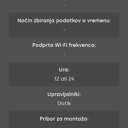
-
Način zbiranja podatkov o vremenu:
-
Podprta Wi-Fi frekvenca:
-
Ura:
12 ali 24
Upravljalniki:
Dotik
Pribor za montažo: