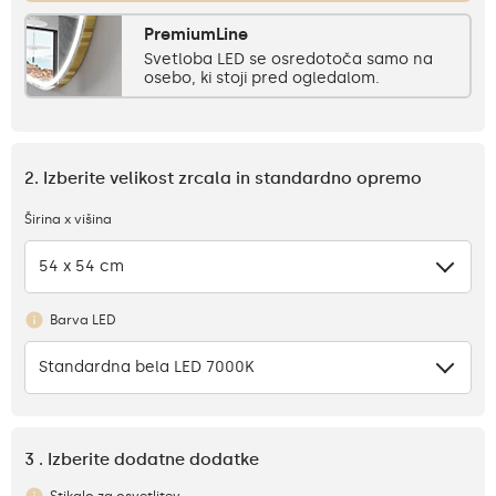
PremiumLine
Svetloba LED se osredotoča samo na
osebo, ki stoji pred ogledalom.
2. Izberite velikost zrcala in standardno opremo
Širina x višina
54 x 54 cm
Barva LED
Standardna bela LED 7000K
3 . Izberite dodatne dodatke
Stikalo za osvetlitev