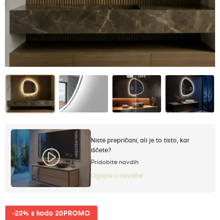
Niste prepričani, ali je to tisto, kar
iščete?
Pridobite navdih
Oglejte si navdihe
-20% s kodo 20PROMO