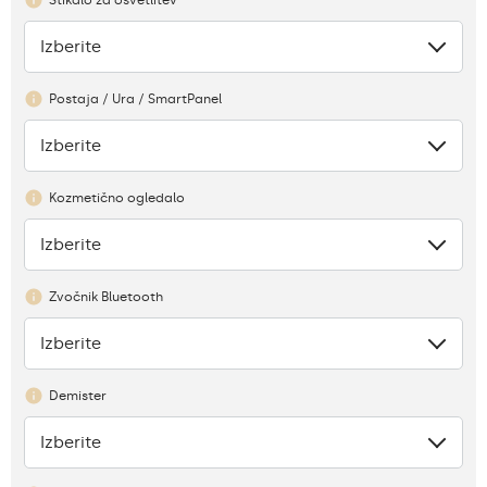
Izberite
Ni
Postaja / Ura / SmartPanel
Izberite
Ni
Kozmetično ogledalo
Izberite
Ni
Zvočnik Bluetooth
Izberite
Ni
Demister
Izberite
Ni