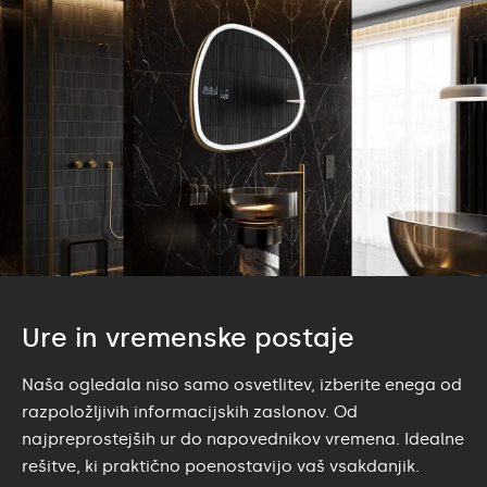
Ure in vremenske postaje
Naša ogledala niso samo osvetlitev, izberite enega od
razpoložljivih informacijskih zaslonov. Od
najpreprostejših ur do napovednikov vremena. Idealne
rešitve, ki praktično poenostavijo vaš vsakdanjik.