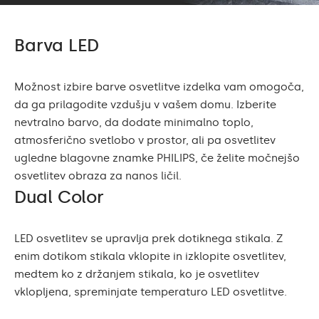
Barva LED
Možnost izbire barve osvetlitve izdelka vam omogoča,
da ga prilagodite vzdušju v vašem domu. Izberite
nevtralno barvo, da dodate minimalno toplo,
atmosferično svetlobo v prostor, ali pa osvetlitev
ugledne blagovne znamke PHILIPS, če želite močnejšo
osvetlitev obraza za nanos ličil.
Dual Color
LED osvetlitev se upravlja prek dotiknega stikala. Z
enim dotikom stikala vklopite in izklopite osvetlitev,
medtem ko z držanjem stikala, ko je osvetlitev
vklopljena, spreminjate temperaturo LED osvetlitve.