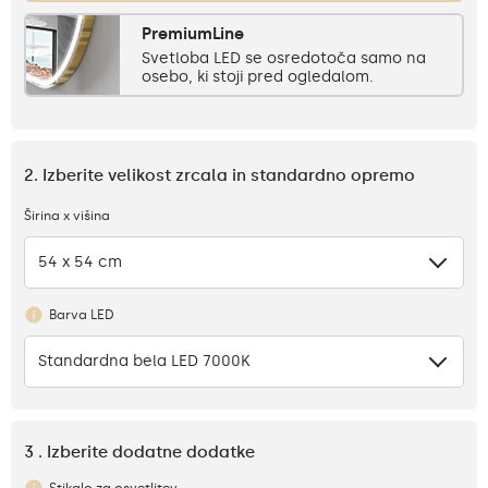
PremiumLine
Svetloba LED se osredotoča samo na
osebo, ki stoji pred ogledalom.
2. Izberite velikost zrcala in standardno opremo
Širina x višina
54 x 54 cm
Barva LED
Standardna bela LED 7000K
3 . Izberite dodatne dodatke
Stikalo za osvetlitev