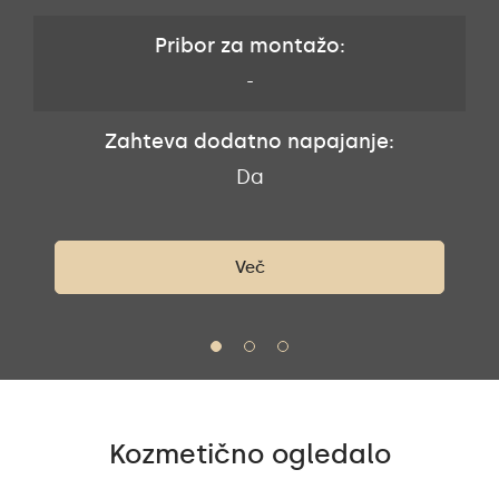
Pribor za montažo:
-
Zahteva dodatno napajanje:
Da
Več
Kozmetično ogledalo