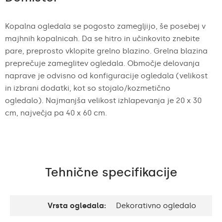
Kopalna ogledala se pogosto zamegljijo, še posebej v
majhnih kopalnicah. Da se hitro in učinkovito znebite
pare, preprosto vklopite grelno blazino. Grelna blazina
preprečuje zameglitev ogledala. Območje delovanja
naprave je odvisno od konfiguracije ogledala (velikost
in izbrani dodatki, kot so stojalo/kozmetično
ogledalo). Najmanjša velikost izhlapevanja je 20 x 30
cm, največja pa 40 x 60 cm.
Tehnične specifikacije
Vrsta ogledala:
Dekorativno ogledalo