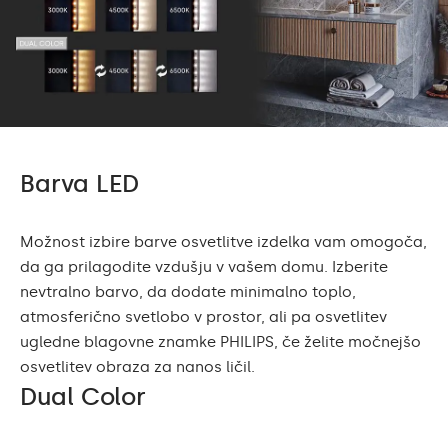
Barva LED
Možnost izbire barve osvetlitve izdelka vam omogoča,
da ga prilagodite vzdušju v vašem domu. Izberite
nevtralno barvo, da dodate minimalno toplo,
atmosferično svetlobo v prostor, ali pa osvetlitev
ugledne blagovne znamke PHILIPS, če želite močnejšo
osvetlitev obraza za nanos ličil.
Dual Color