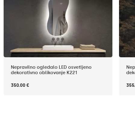
Nepravilno ogledalo LED osvetljeno
Nep
dekorativno oblikovanje K221
dek
350.00 €
355