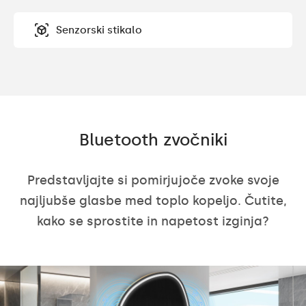
Senzorski stikalo
Bluetooth zvočniki
Predstavljajte si pomirjujoče zvoke svoje
najljubše glasbe med toplo kopeljo. Čutite,
kako se sprostite in napetost izginja?