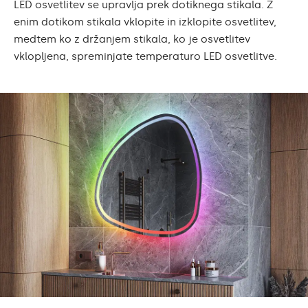
LED osvetlitev se upravlja prek dotiknega stikala. Z
enim dotikom stikala vklopite in izklopite osvetlitev,
medtem ko z držanjem stikala, ko je osvetlitev
vklopljena, spreminjate temperaturo LED osvetlitve.