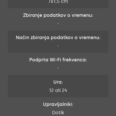
7x1,5 cm
Zbiranje podatkov o vremenu:
-
Način zbiranja podatkov o vremenu:
-
Podprta Wi-Fi frekvenca:
-
Ura:
12 ali 24
Upravljalniki:
Dotik