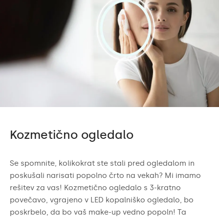
Kozmetično ogledalo
Se spomnite, kolikokrat ste stali pred ogledalom in
poskušali narisati popolno črto na vekah? Mi imamo
rešitev za vas! Kozmetično ogledalo s 3-kratno
povečavo, vgrajeno v LED kopalniško ogledalo, bo
poskrbelo, da bo vaš make-up vedno popoln! Ta