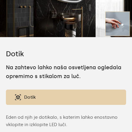
Dotik
Na zahtevo lahko naša osvetljena ogledala
opremimo s stikalom za luč.
Dotik
Eden od njih je dotikalo, s katerim lahko enostavno
vklopite in izklopite LED luči.