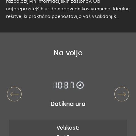
razpoložljivih informacijskih zaslonov. Od
najpreprostejših ur do napovednikov vremena. Idealne
rešitve, ki praktično poenostavijo vaš vsakdanjik.
Na voljo
Dotikna ura
Velikost: