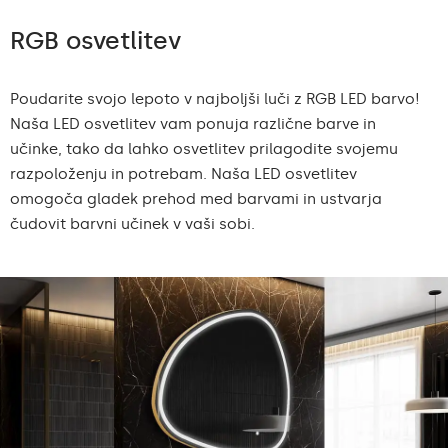
RGB osvetlitev
Poudarite svojo lepoto v najboljši luči z RGB LED barvo!
Naša LED osvetlitev vam ponuja različne barve in
učinke, tako da lahko osvetlitev prilagodite svojemu
razpoloženju in potrebam. Naša LED osvetlitev
omogoča gladek prehod med barvami in ustvarja
čudovit barvni učinek v vaši sobi.