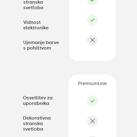
stranska
svetloba
Vidnost
elektronike
Ujemanje barve
s pohištvom
PremiumLine
Osvetlitev za
uporabnika
Dekorativna
stranska
svetloba