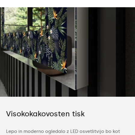
Visokokakovosten tisk
Lepo in moderno ogledalo z LED osvetlitvijo bo kot