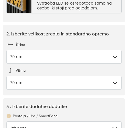
Svetloba LED se osredotoča samo na
osebo, ki stoji pred ogledalom.
2. Izberite velikost zrcala in standardno opremo
Širina
70 cm
Višina
70 cm
3 . Izberite dodatne dodatke
Postaja / Ura / SmartPanel