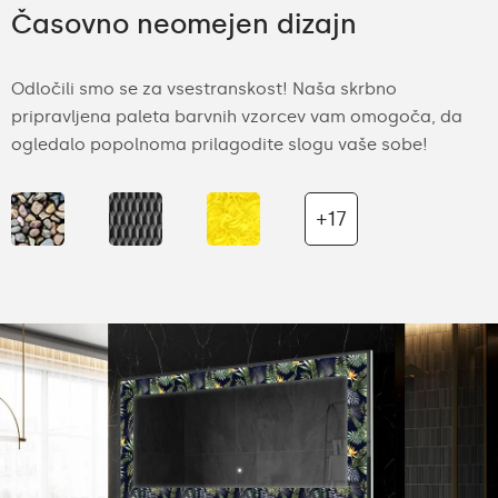
Časovno neomejen dizajn
Odločili smo se za vsestranskost! Naša skrbno
pripravljena paleta barvnih vzorcev vam omogoča, da
ogledalo popolnoma prilagodite slogu vaše sobe!
+17