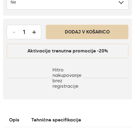
Ne
-
+
DODAJ V KOŠARICO
Aktivacija trenutne promocije -20%
Hitro
nakupovanje
brez
registracije
Opis
Tehnične specifikacije