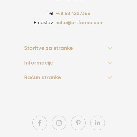
Tel.
+48 68 4227365
E-naslov:
hello@artforma.com
Storitve za stranke
Informacije
Račun stranke