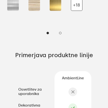
+18
Primerjava produktne linije
AmbientLine
Osvetlitev za
uporabnika
Dekorativna