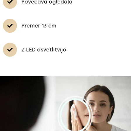
Povečava ogledala
Premer 13 cm
Z LED osvetlitvijo