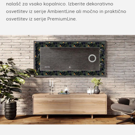
nalašč za vsako kopalnico. Izberite dekorativno
osvetlitev iz serije AmbientLine ali močno in praktično
osvetlitev iz serije PremiumLine.