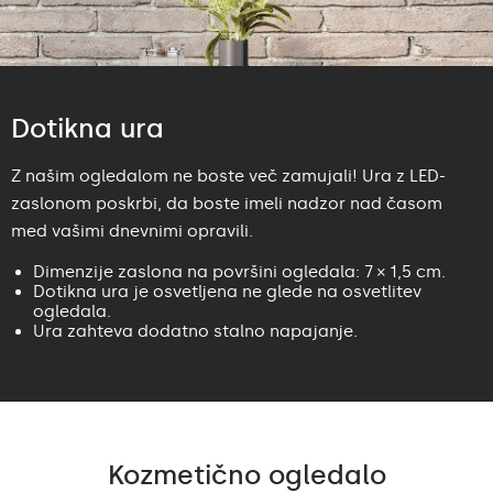
Dotikna ura
Z našim ogledalom ne boste več zamujali! Ura z LED-
zaslonom poskrbi, da boste imeli nadzor nad časom
med vašimi dnevnimi opravili.
Dimenzije zaslona na površini ogledala: 7 × 1,5 cm.
Dotikna ura je osvetljena ne glede na osvetlitev
ogledala.
Ura zahteva dodatno stalno napajanje.
Kozmetično ogledalo