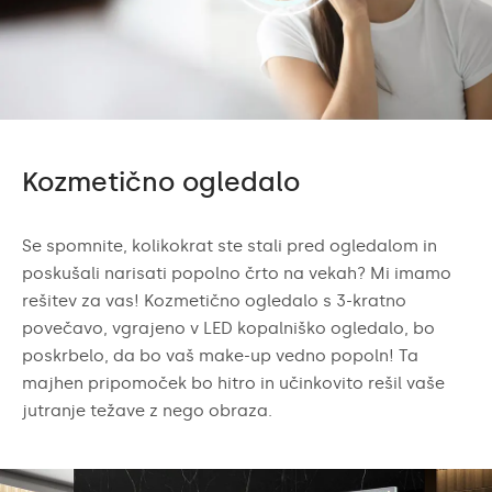
Kozmetično ogledalo
Se spomnite, kolikokrat ste stali pred ogledalom in
poskušali narisati popolno črto na vekah? Mi imamo
rešitev za vas! Kozmetično ogledalo s 3-kratno
povečavo, vgrajeno v LED kopalniško ogledalo, bo
poskrbelo, da bo vaš make-up vedno popoln! Ta
majhen pripomoček bo hitro in učinkovito rešil vaše
jutranje težave z nego obraza.