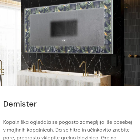
Demister
Kopalniška ogledala se pogosto zamegljijo, še posebej
v majhnih kopalnicah. Da se hitro in učinkovito znebite
pare, preprosto vklopite grelno blazinico. Grelna