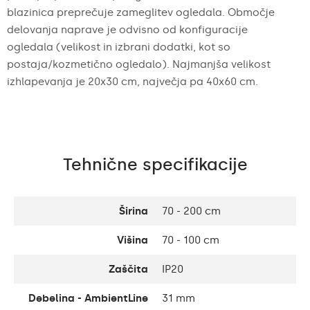
blazinica preprečuje zameglitev ogledala. Območje
delovanja naprave je odvisno od konfiguracije
ogledala (velikost in izbrani dodatki, kot so
postaja/kozmetično ogledalo). Najmanjša velikost
izhlapevanja je 20x30 cm, največja pa 40x60 cm.
Tehnične specifikacije
Širina
70 - 200 cm
Višina
70 - 100 cm
Zaščita
IP20
Debelina - AmbientLine
31 mm