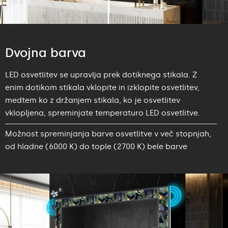
Dvojna barva
LED osvetlitev se upravlja prek dotiknega stikala. Z
enim dotikom stikala vklopite in izklopite osvetlitev,
medtem ko z držanjem stikala, ko je osvetlitev
vklopljena, spreminjate temperaturo LED osvetlitve.
Možnost spreminjanja barve osvetlitve v več stopnjah,
od hladne (6000 K) do tople (2700 K) bele barve