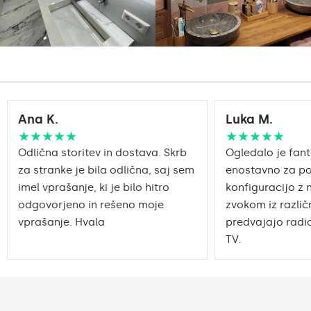
Ana K.
Luka M.
★★★★★
★★★★★
Odlična storitev in dostava. Skrb
Ogledalo je fant
za stranke je bila odlična, saj sem
enostavno za po
imel vprašanje, ki je bilo hitro
konfiguracijo z 
odgovorjeno in rešeno moje
zvokom iz različn
vprašanje. Hvala
predvajajo radio
TV.