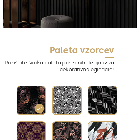
Paleta vzorcev
Raziščite široko paleto posebnih dizajnov za
dekorativna ogledala!