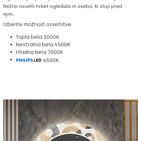
Nežno osvetli hrbet ogledala in osebo, ki stoji pred
njim.
Izberite možnost osvetlitve:
Topla bela 3000K
Nevtralna bela 4500K
Hladna bela 7000K
6500K