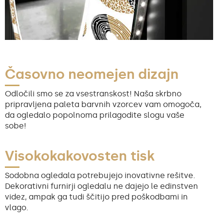
Časovno neomejen dizajn
Odločili smo se za vsestranskost! Naša skrbno
pripravljena paleta barvnih vzorcev vam omogoča,
da ogledalo popolnoma prilagodite slogu vaše
sobe!
Visokokakovosten tisk
Sodobna ogledala potrebujejo inovativne rešitve.
Dekorativni furnirji ogledalu ne dajejo le edinstven
videz, ampak ga tudi ščitijo pred poškodbami in
vlago.