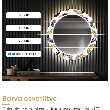
Barva osvetlitve
Ogledalo je opremljeno z dekorativno osvetlitvijo LED.