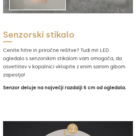
Senzorski stikalo
Cenite hitre in priročne rešitve? Tudi mi! LED
ogledalo s senzorskim stikalom vam omogoča, da
osvetlitev v kopalnici vklopite z enim samim gibom
zapestja!
Senzor deluje na največji razdalji 5 cm od ogledala.