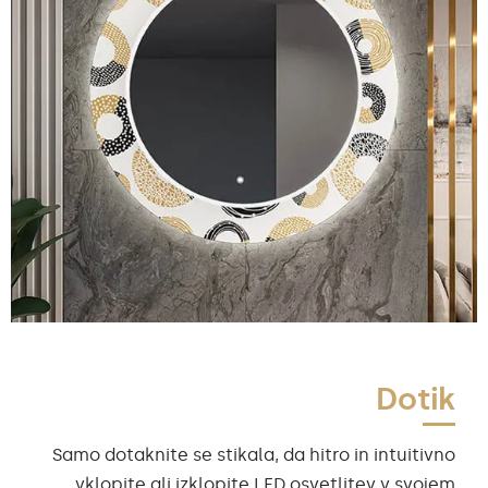
Dotik
Samo dotaknite se stikala, da hitro in intuitivno
vklopite ali izklopite LED osvetlitev v svojem