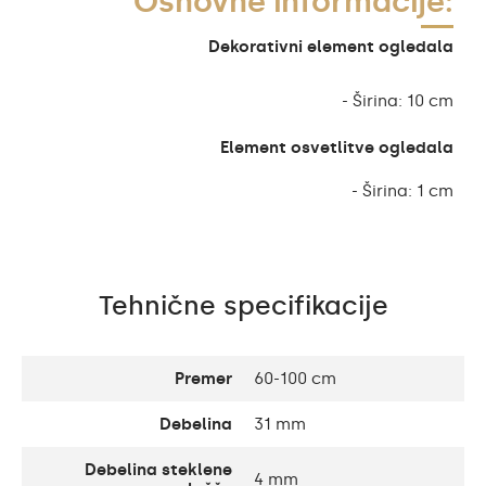
Osnovne informacije:
Dekorativni element ogledala
- Širina: 10 cm
Element osvetlitve ogledala
- Širina: 1 cm
Tehnične specifikacije
Premer
60-100 cm
Debelina
31 mm
Debelina steklene
4 mm