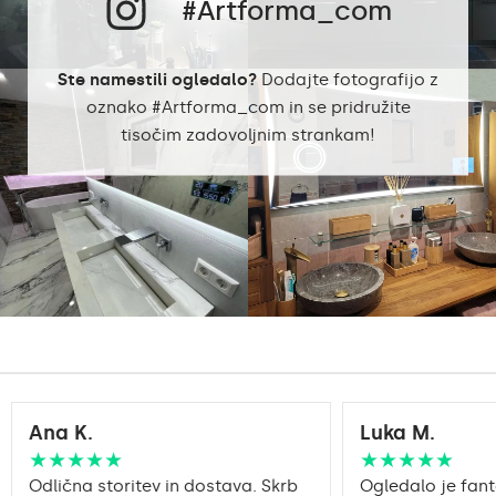
#Artforma_com
Ste namestili ogledalo?
Dodajte fotografijo z
oznako #Artforma_com in se pridružite
tisočim zadovoljnim strankam!
Ana K.
Luka M.
★★★★★
★★★★★
Odlična storitev in dostava. Skrb
Ogledalo je fant