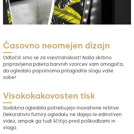
Časovno neomejen dizajn
Odločili smo se za vsestranskost! Naša skrbno
pripravljena paleta barvnih vzorcev vam omogoča,
da ogledalo popolnoma prilagodite slogu vaše
sobe!
Visokokakovosten tisk
Sodobna ogledala potrebujejo inovativne rešitve.
Dekorativni furnirji ogledalu ne dajejo le edinstven
videz, ampak ga tudi ščitijo pred poškodbami in
vlago.