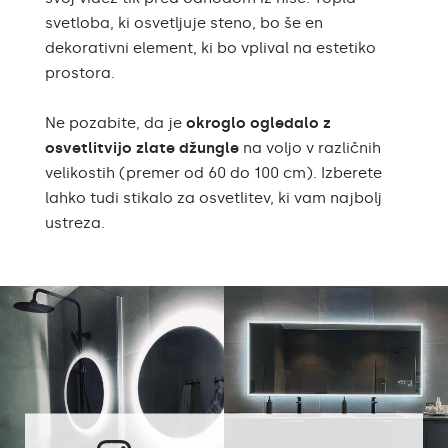
svetloba, ki osvetljuje steno, bo še en
dekorativni element, ki bo vplival na estetiko
prostora.
Ne pozabite, da je
okroglo ogledalo z
osvetlitvijo zlate džungle
na voljo v različnih
velikostih (premer od 60 do 100 cm). Izberete
lahko tudi stikalo za osvetlitev, ki vam najbolj
ustreza.