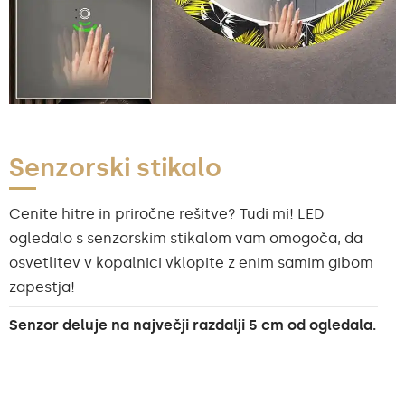
Senzorski stikalo
Cenite hitre in priročne rešitve? Tudi mi! LED
ogledalo s senzorskim stikalom vam omogoča, da
osvetlitev v kopalnici vklopite z enim samim gibom
zapestja!
Senzor deluje na največji razdalji 5 cm od ogledala.