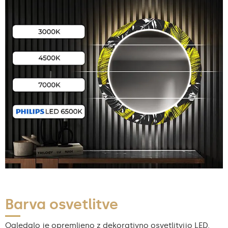
Barva osvetlitve
Ogledalo je opremljeno z dekorativno osvetlitvijo LED.