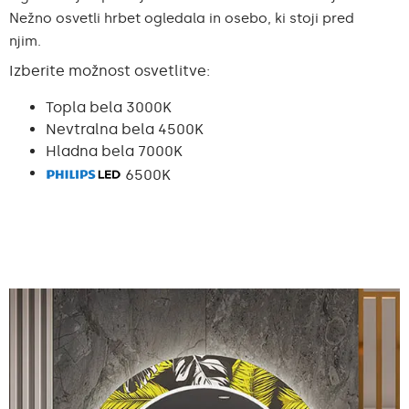
Nežno osvetli hrbet ogledala in osebo, ki stoji pred
njim.
Izberite možnost osvetlitve:
Topla bela 3000K
Nevtralna bela 4500K
Hladna bela 7000K
6500K