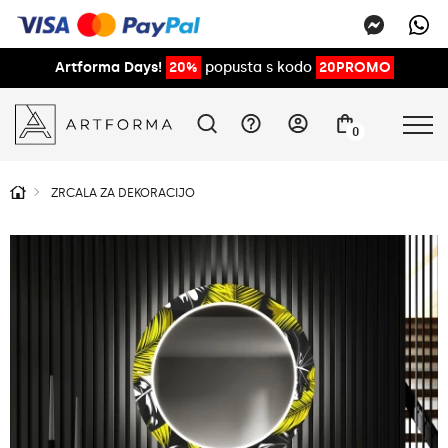
Artforma Days!
20%
popusta s kodo
20PROMO
0
ZRCALA ZA DEKORACIJO