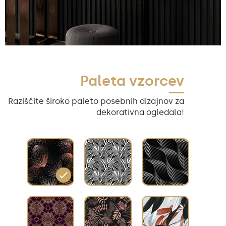
Paleta vzorcev
Raziščite široko paleto posebnih dizajnov za
dekorativna ogledala!