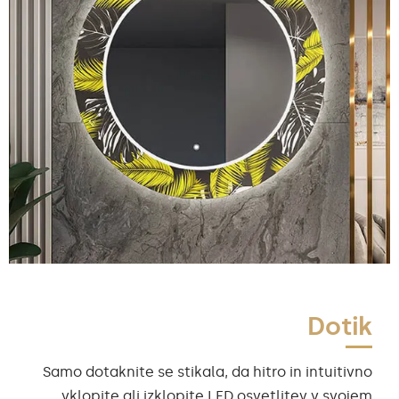
Dotik
Samo dotaknite se stikala, da hitro in intuitivno
vklopite ali izklopite LED osvetlitev v svojem