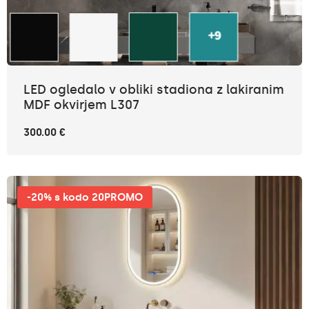
LED ogledalo v obliki stadiona z lakiranim
MDF okvirjem L307
300.00 €
-20% s kodo 20PROMO