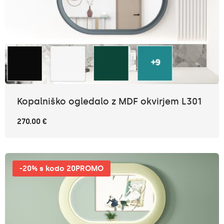
Kopalniško ogledalo z MDF okvirjem L301
270.00 €
-20% s kodo 20PROMO