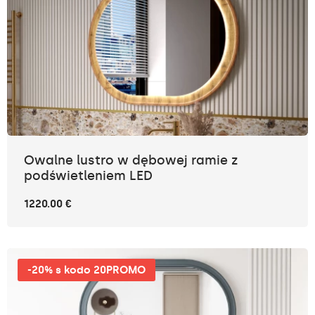
Owalne lustro w dębowej ramie z
podświetleniem LED
1220.00 €
-20% s kodo 20PROMO