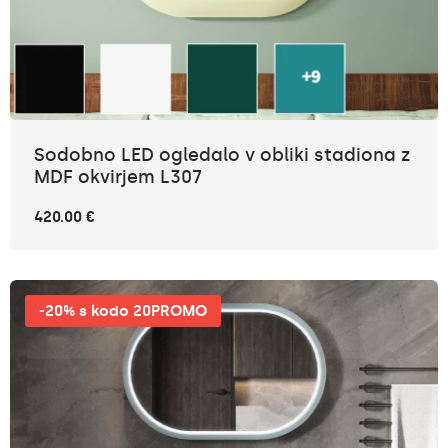
Sodobno LED ogledalo v obliki stadiona z
MDF okvirjem L307
420.00 €
-20% s kodo 20PROMO