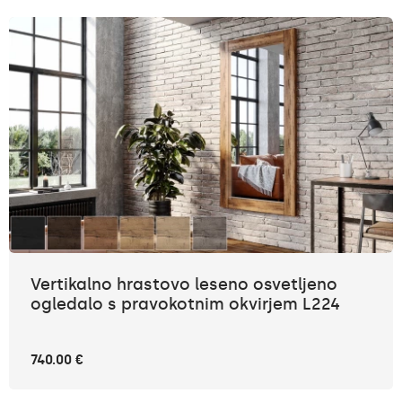
Vertikalno hrastovo leseno osvetljeno
ogledalo s pravokotnim okvirjem L224
740.00 €