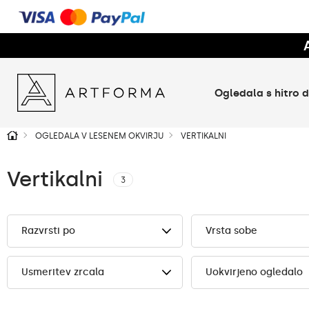
Ogledala s hitro
OGLEDALA V LESENEM OKVIRJU
VERTIKALNI
Vertikalni
3
Razvrsti po
Vrsta sobe
Usmeritev zrcala
Uokvirjeno ogledalo