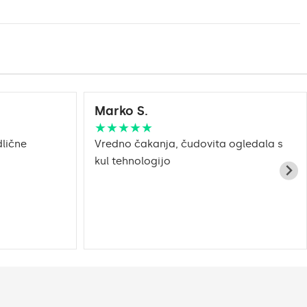
Marko S.
★★★★★
lične
Vredno čakanja, čudovita ogledala s
kul tehnologijo