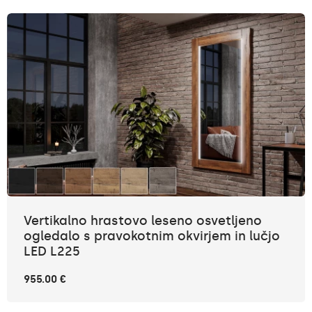
Vertikalno hrastovo leseno osvetljeno
ogledalo s pravokotnim okvirjem in lučjo
LED L225
955.00 €