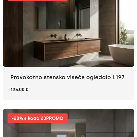
Pravokotno stensko viseče ogledalo L197
125.00 €
-20% s kodo 20PROMO