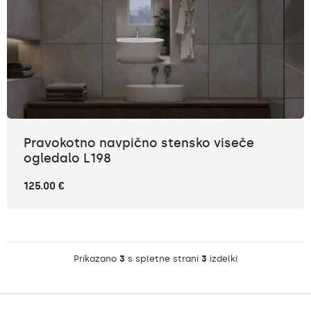
Pravokotno navpično stensko viseče
ogledalo L198
125.00 €
Prikazano
3
s spletne strani
3
izdelki