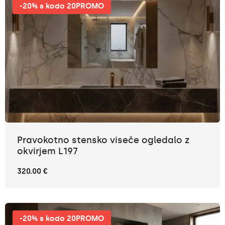
-20% s kodo 20PROMO
Pravokotno stensko viseče ogledalo z
okvirjem L197
320.00 €
-20% s kodo 20PROMO