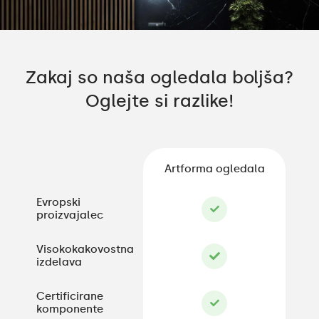
Zakaj so naša ogledala boljša?
Oglejte si razlike!
Artforma ogledala
Evropski
proizvajalec
Visokokakovostna
izdelava
Certificirane
komponente