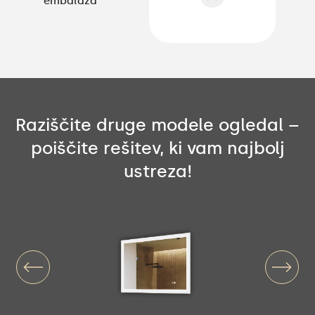
embalaža
Raziščite druge modele ogledal –
poiščite rešitev, ki vam najbolj
ustreza!