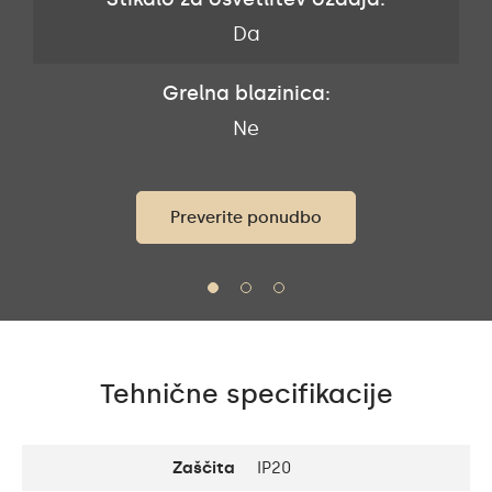
Da
Grelna blazinica:
Ne
Preverite ponudbo
Tehnične specifikacije
Zaščita
IP20