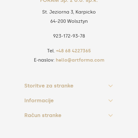
St. Jeziorna 3, Karpicko
64-200 Wolsztyn
923‑172‑93‑78
Tel.
+48 68 4227365
E-naslov:
hello@artforma.com
Storitve za stranke
Informacije
Račun stranke