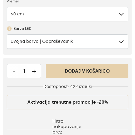
Premer
60 cm
Barva LED
Dvojna barva | Odpraševalnik
-
+
DODAJ V KOŠARICO
Dostopnost:
422 izdelki
Aktivacija trenutne promocije -20%
Hitro
nakupovanje
brez