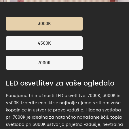
3000K
4500K
7000K
LED osvetlitev za vaše ogledalo
Ponujamo tri možnosti LED osvetlitve: 7000K, 3000K in
4500K. Izberite eno, ki se najbolje ujema s stilom vaše
kopalnice in ustvarite pravo vzdušje. Hladna svetloba
pri 7000K je idealna za natančno nanašanje ličil, topla
svetloba pri 3000K ustvarja prijetno vzdušje, nevtralna