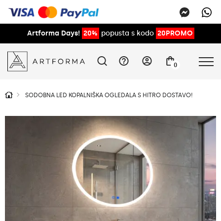
Artforma Days!
20%
popusta s kodo
20PROMO
0
SODOBNA LED KOPALNIŠKA OGLEDALA S HITRO DOSTAVO!