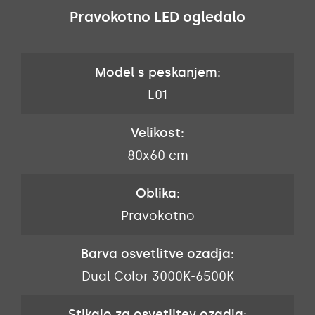
Pravokotno LED ogledalo
Model s peskanjem:
L01
Velikost:
80x60 cm
Oblika:
Pravokotno
Barva osvetlitve ozadja:
Dual Color 3000K-6500K
Stikalo za osvetlitev ozadja: