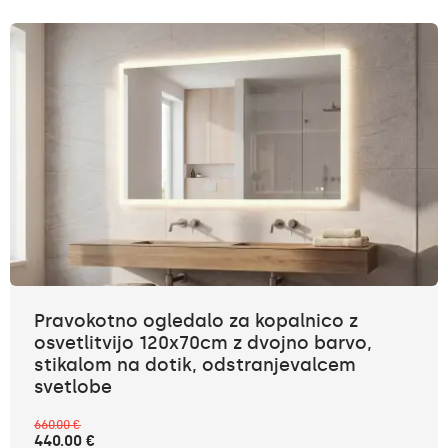
Pravokotno ogledalo za kopalnico z
osvetlitvijo 120x70cm z dvojno barvo,
stikalom na dotik, odstranjevalcem
svetlobe
660.00 €
440.00 €