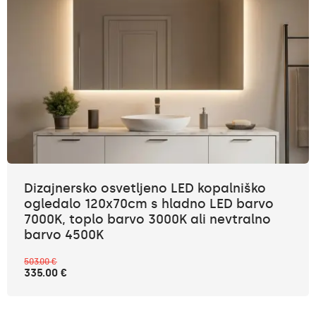
Dizajnersko osvetljeno LED kopalniško
ogledalo 120x70cm s hladno LED barvo
7000K, toplo barvo 3000K ali nevtralno
barvo 4500K
503.00 €
335.00 €