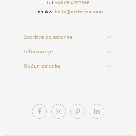
Tel.
+48 68 4227365
E-naslov:
hello@artforma.com
Storitve za stranke
Informacije
Račun stranke