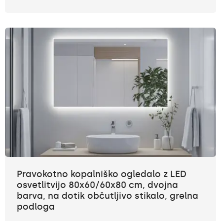
Pravokotno kopalniško ogledalo z LED
osvetlitvijo 80x60/60x80 cm, dvojna
barva, na dotik občutljivo stikalo, grelna
podloga