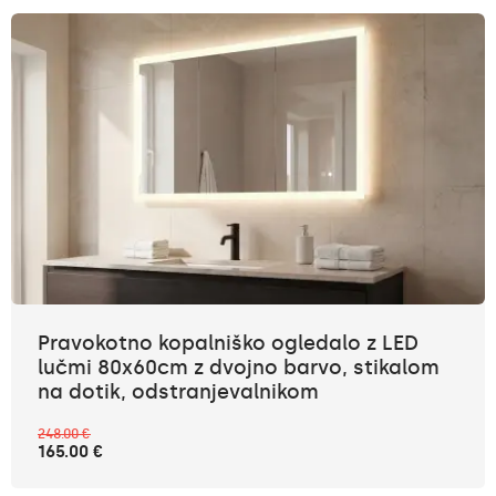
Pravokotno kopalniško ogledalo z LED
lučmi 80x60cm z dvojno barvo, stikalom
na dotik, odstranjevalnikom
248.00 €
165.00 €