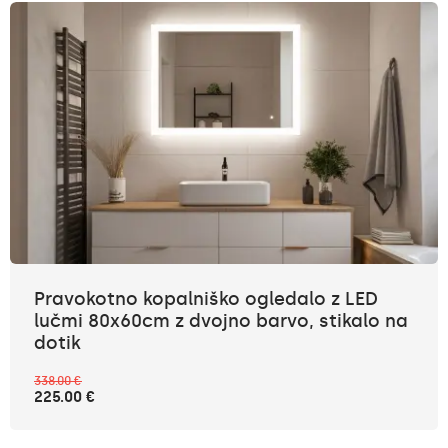
Pravokotno kopalniško ogledalo z LED
lučmi 80x60cm z dvojno barvo, stikalo na
dotik
338.00 €
225.00 €