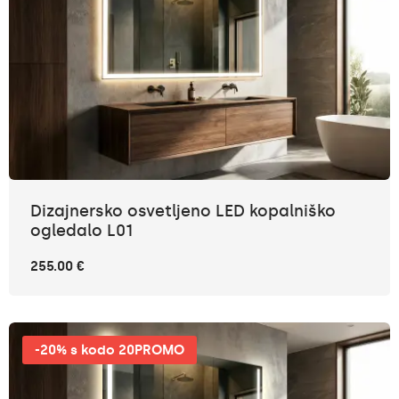
Dizajnersko osvetljeno LED kopalniško
ogledalo L01
255.00 €
-20% s kodo 20PROMO