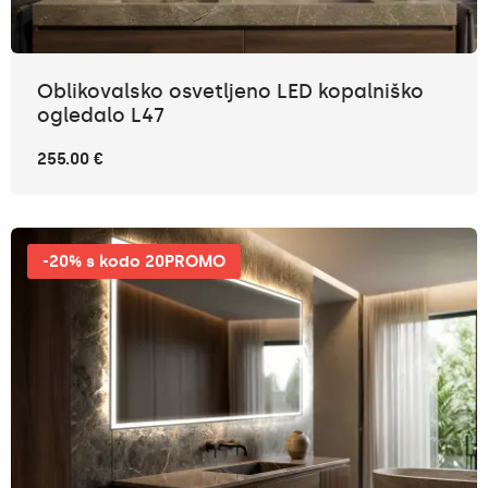
Oblikovalsko osvetljeno LED kopalniško
ogledalo L47
255.00 €
-20% s kodo 20PROMO