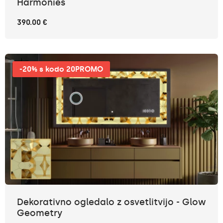
Harmonies
390.00 €
-20% s kodo 20PROMO
Dekorativno ogledalo z osvetlitvijo - Glow
Geometry