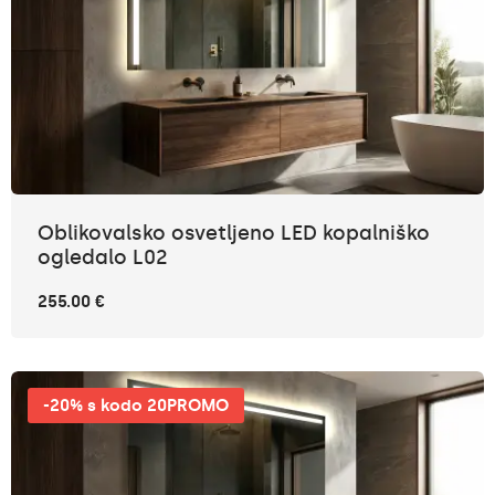
Oblikovalsko osvetljeno LED kopalniško
ogledalo L02
255.00 €
-20% s kodo 20PROMO