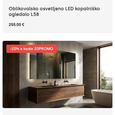
Oblikovalsko osvetljeno LED kopalniško
ogledalo L58
255.00 €
-20% s kodo 20PROMO