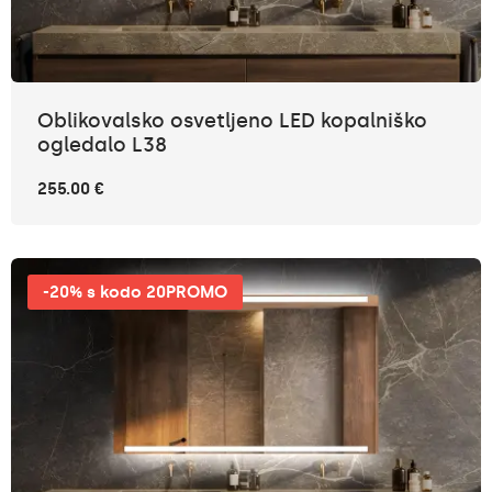
Oblikovalsko osvetljeno LED kopalniško
ogledalo L38
255.00 €
-20% s kodo 20PROMO