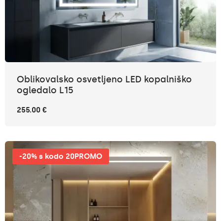
Oblikovalsko osvetljeno LED kopalniško
ogledalo L15
255.00 €
-20% s kodo 20PROMO