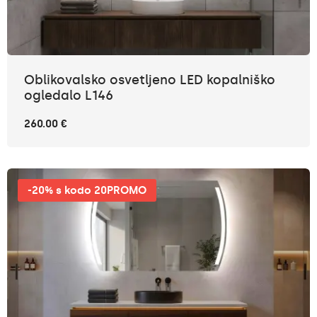
Oblikovalsko osvetljeno LED kopalniško
ogledalo L146
260.00 €
-20% s kodo 20PROMO