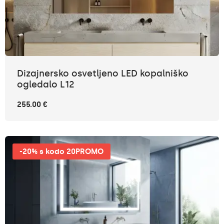
Dizajnersko osvetljeno LED kopalniško
ogledalo L12
255.00 €
-20% s kodo 20PROMO