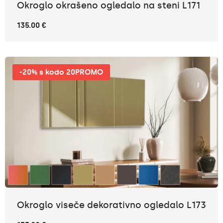
Okroglo okrašeno ogledalo na steni L171
135.00 €
-20% s kodo 20PROMO
Okroglo viseče dekorativno ogledalo L173