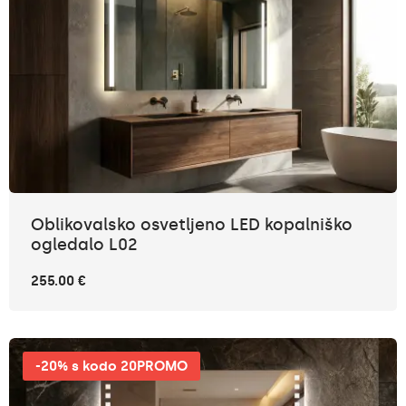
Oblikovalsko osvetljeno LED kopalniško
ogledalo L02
255.00 €
-20% s kodo 20PROMO