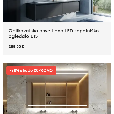
Oblikovalsko osvetljeno LED kopalniško
ogledalo L15
255.00 €
-20% s kodo 20PROMO