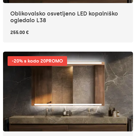
Oblikovalsko osvetljeno LED kopalniško
ogledalo L38
255.00 €
-20% s kodo 20PROMO