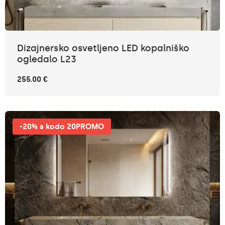
Dizajnersko osvetljeno LED kopalniško
ogledalo L23
255.00 €
-20% s kodo 20PROMO