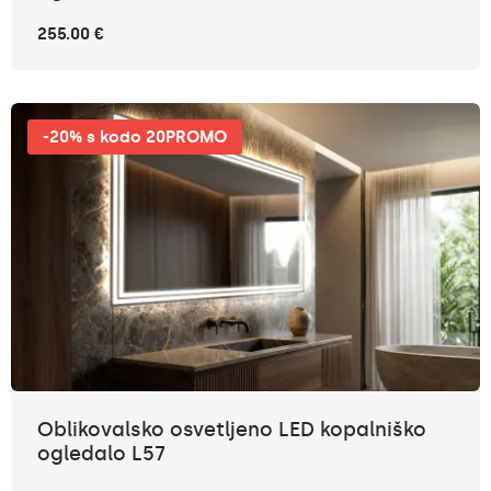
255.00 €
-20% s kodo 20PROMO
Oblikovalsko osvetljeno LED kopalniško
ogledalo L57