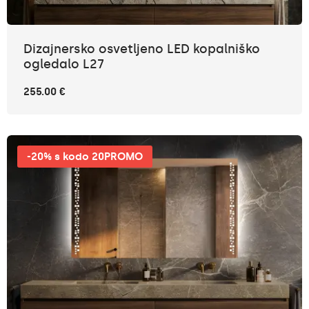
Dizajnersko osvetljeno LED kopalniško
ogledalo L27
255.00 €
-20% s kodo 20PROMO