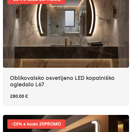
Oblikovalsko osvetljeno LED kopalniško
ogledalo L67
280.00 €
-20% s kodo 20PROMO