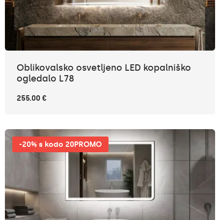
Oblikovalsko osvetljeno LED kopalniško
ogledalo L78
255.00 €
-20% s kodo 20PROMO