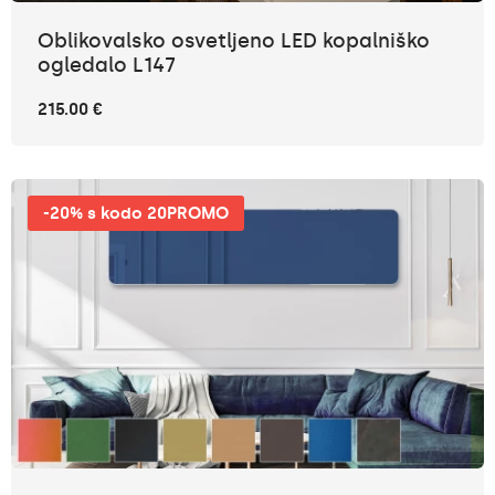
Oblikovalsko osvetljeno LED kopalniško
ogledalo L147
215.00 €
-20% s kodo 20PROMO