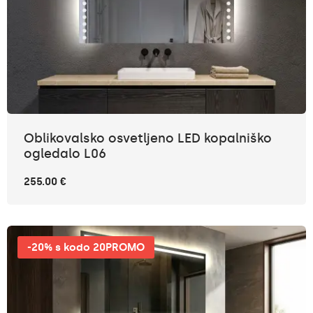
Oblikovalsko osvetljeno LED kopalniško
ogledalo L06
255.00 €
-20% s kodo 20PROMO