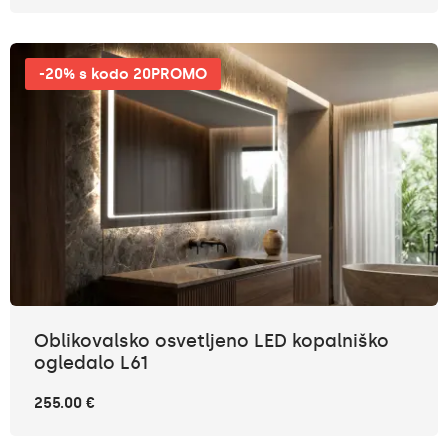
-20% s kodo 20PROMO
Oblikovalsko osvetljeno LED kopalniško
ogledalo L61
255.00 €