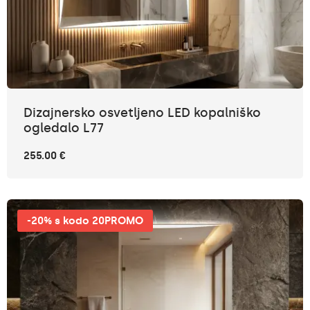
Dizajnersko osvetljeno LED kopalniško
ogledalo L77
255.00 €
-20% s kodo 20PROMO