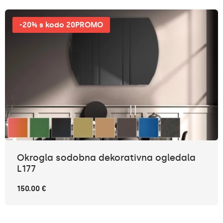
-20% s kodo 20PROMO
Okrogla sodobna dekorativna ogledala
L177
150.00 €