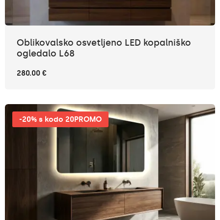
Oblikovalsko osvetljeno LED kopalniško
ogledalo L68
280.00 €
-20% s kodo 20PROMO