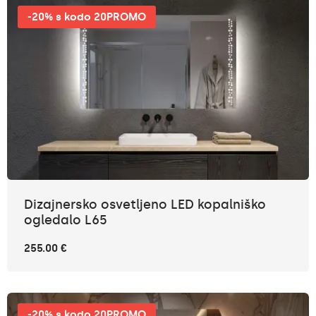
-20% s kodo 20PROMO
Dizajnersko osvetljeno LED kopalniško
ogledalo L65
255.00 €
-20% s kodo 20PROMO