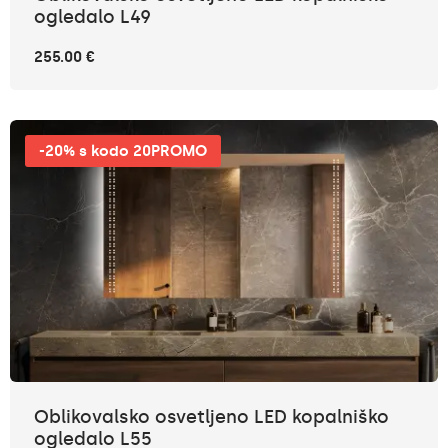
ogledalo L49
255.00 €
-20% s kodo 20PROMO
Oblikovalsko osvetljeno LED kopalniško
ogledalo L55