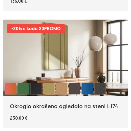
135.00 €
-20% s kodo 20PROMO
Okroglo okrašeno ogledalo na steni L174
230.00 €