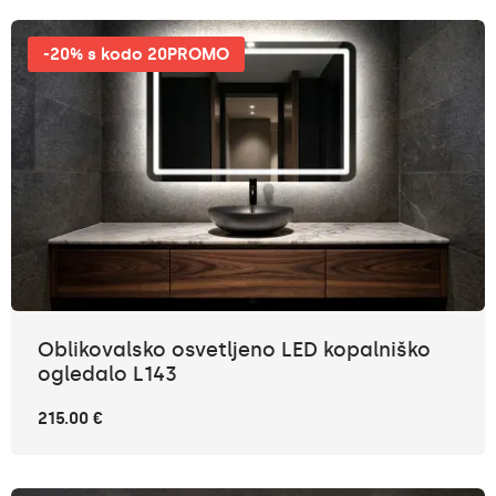
-20% s kodo 20PROMO
Oblikovalsko osvetljeno LED kopalniško
ogledalo L143
215.00 €