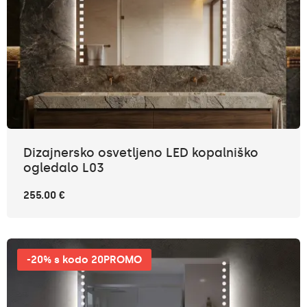
Dizajnersko osvetljeno LED kopalniško
ogledalo L03
255.00 €
-20% s kodo 20PROMO