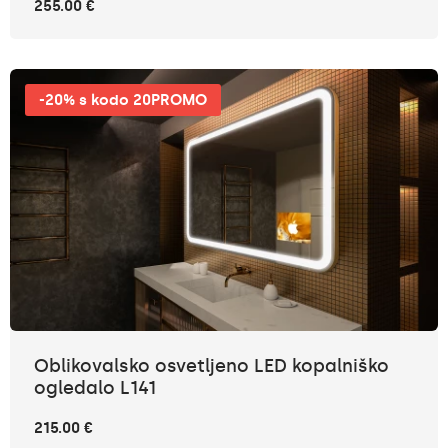
255.00 €
-20% s kodo 20PROMO
Oblikovalsko osvetljeno LED kopalniško
ogledalo L141
215.00 €