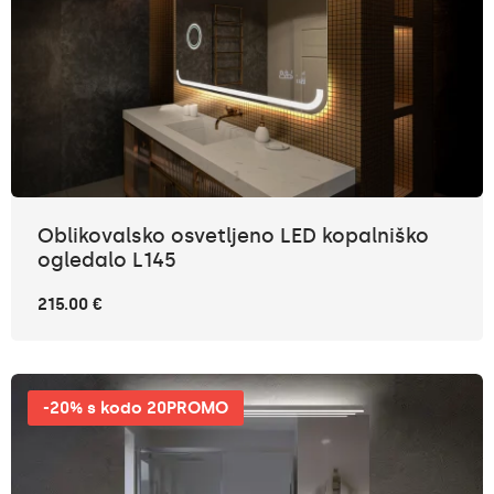
Oblikovalsko osvetljeno LED kopalniško
ogledalo L145
215.00 €
-20% s kodo 20PROMO