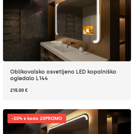
Oblikovalsko osvetljeno LED kopalniško
ogledalo L144
215.00 €
-20% s kodo 20PROMO