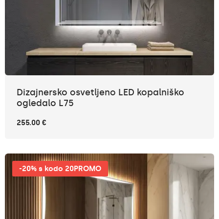
Dizajnersko osvetljeno LED kopalniško
ogledalo L75
255.00 €
-20% s kodo 20PROMO