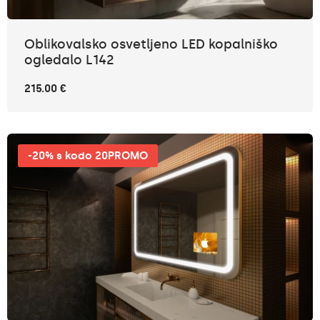
Oblikovalsko osvetljeno LED kopalniško
ogledalo L142
215.00 €
-20% s kodo 20PROMO