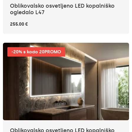
Oblikovalsko osvetljeno LED kopalniško
ogledalo L47
255.00 €
-20% s kodo 20PROMO
Oblikovalsko osvetljeno LED kopalniško