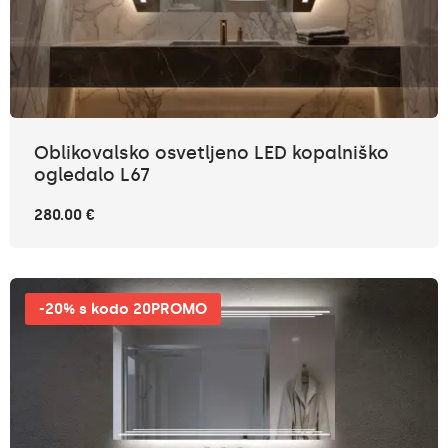
Oblikovalsko osvetljeno LED kopalniško
ogledalo L67
280.00 €
-20% s kodo 20PROMO