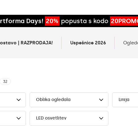
rtforma Days!
20%
popusta s kodo
20PROM
 dostavo | RAZPRODAJA!
Uspešnice 2026
Ogled
32
Oblika ogledala
Linija
LED osvetlitev