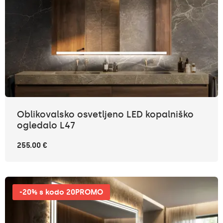
Oblikovalsko osvetljeno LED kopalniško
ogledalo L47
255.00 €
-20% s kodo 20PROMO