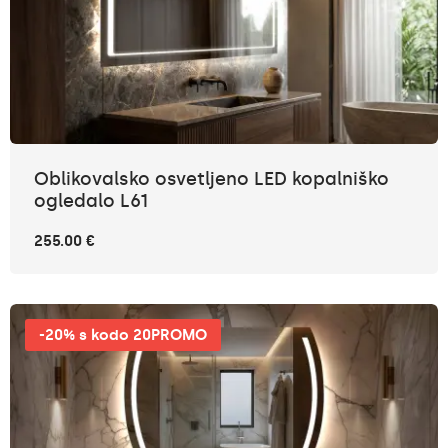
Oblikovalsko osvetljeno LED kopalniško
ogledalo L61
255.00 €
-20% s kodo 20PROMO