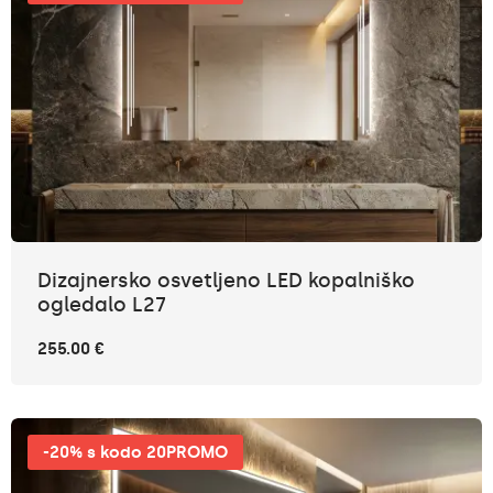
Dizajnersko osvetljeno LED kopalniško
ogledalo L27
255.00 €
-20% s kodo 20PROMO