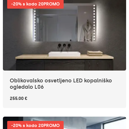
-20% s kodo 20PROMO
Oblikovalsko osvetljeno LED kopalniško
ogledalo L06
255.00 €
-20% s kodo 20PROMO