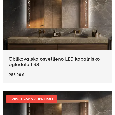
Oblikovalsko osvetljeno LED kopalniško
ogledalo L38
255.00 €
-20% s kodo 20PROMO