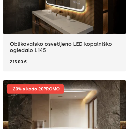
Oblikovalsko osvetljeno LED kopalniško
ogledalo L145
215.00 €
-20% s kodo 20PROMO