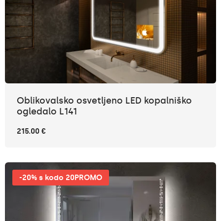
Oblikovalsko osvetljeno LED kopalniško
ogledalo L141
215.00 €
-20% s kodo 20PROMO