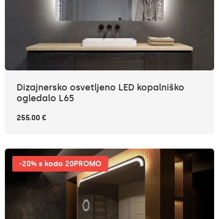
Dizajnersko osvetljeno LED kopalniško
ogledalo L65
255.00 €
-20% s kodo 20PROMO