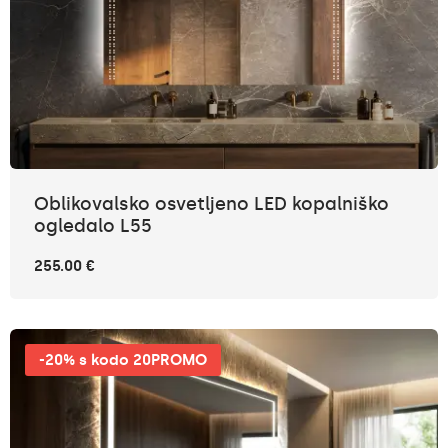
Oblikovalsko osvetljeno LED kopalniško
ogledalo L55
255.00 €
-20% s kodo 20PROMO