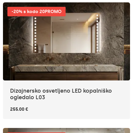
-20% s kodo 20PROMO
Dizajnersko osvetljeno LED kopalniško
ogledalo L03
255.00 €