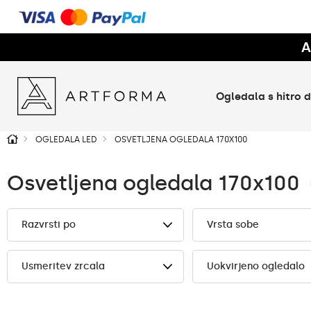
A
Ogledala s hitro
OGLEDALA LED
OSVETLJENA OGLEDALA 170X100
Osvetljena ogledala 170x100
Razvrsti po
Vrsta sobe
Usmeritev zrcala
Uokvirjeno ogledalo