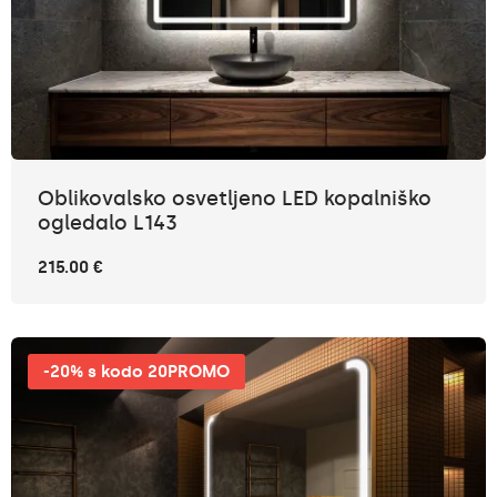
Oblikovalsko osvetljeno LED kopalniško
ogledalo L143
215.00 €
-20% s kodo 20PROMO