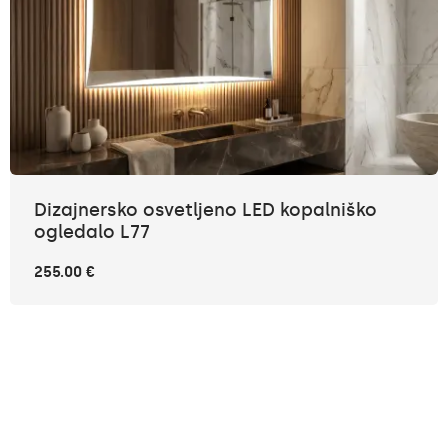
Dizajnersko osvetljeno LED kopalniško
ogledalo L77
255.00 €