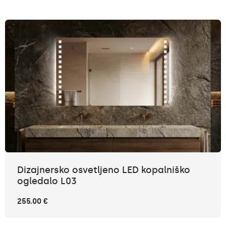
Dizajnersko osvetljeno LED kopalniško
ogledalo L03
255.00 €