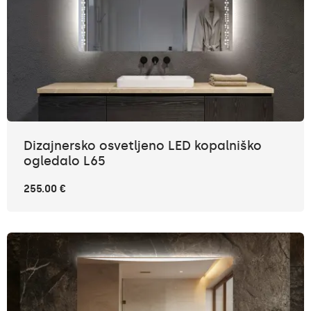
Dizajnersko osvetljeno LED kopalniško
ogledalo L65
255.00 €