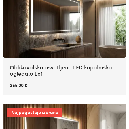
Oblikovalsko osvetljeno LED kopalniško
ogledalo L61
255.00 €
Najpogosteje izbrano