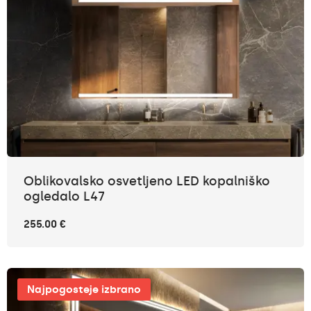
Oblikovalsko osvetljeno LED kopalniško
ogledalo L47
255.00 €
Najpogosteje izbrano