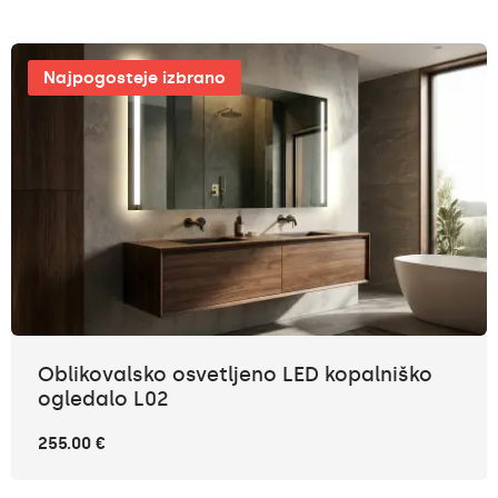
Najpogosteje izbrano
Oblikovalsko osvetljeno LED kopalniško
ogledalo L02
255.00 €