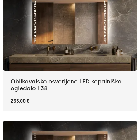
Oblikovalsko osvetljeno LED kopalniško
ogledalo L38
255.00 €