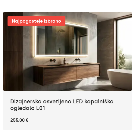
Najpogosteje izbrano
Dizajnersko osvetljeno LED kopalniško
ogledalo L01
255.00 €