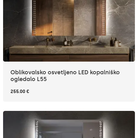
Oblikovalsko osvetljeno LED kopalniško
ogledalo L55
255.00 €