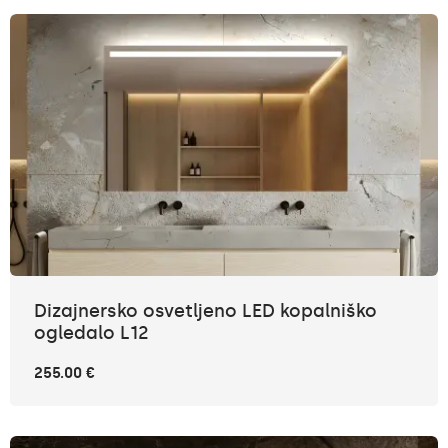
Dizajnersko osvetljeno LED kopalniško
ogledalo L12
255.00 €