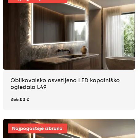
Oblikovalsko osvetljeno LED kopalniško
ogledalo L49
255.00 €
Najpogosteje izbrano