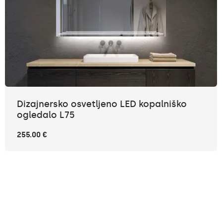
Dizajnersko osvetljeno LED kopalniško
ogledalo L75
255.00 €