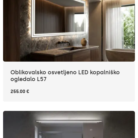
Oblikovalsko osvetljeno LED kopalniško
ogledalo L57
255.00 €