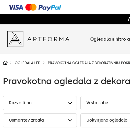
Ogledala s hitro
OGLEDALA LED
PRAVOKOTNA OGLEDALA Z DEKORATIVNIM PO
Pravokotna ogledala z dekor
Razvrsti po
Vrsta sobe
Usmeritev zrcala
Uokvirjeno ogledalo