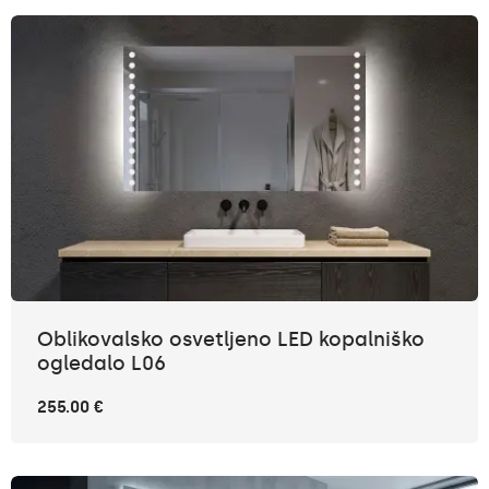
Oblikovalsko osvetljeno LED kopalniško
ogledalo L06
255.00 €