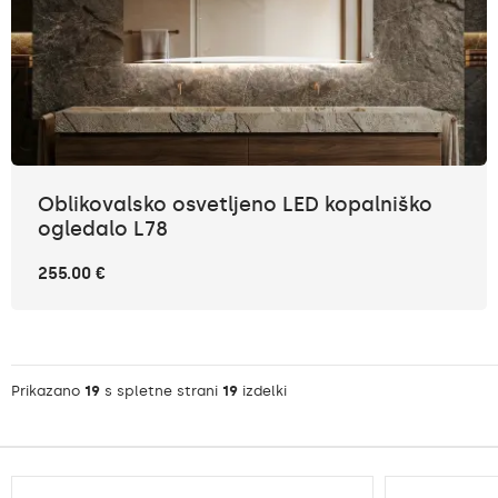
Oblikovalsko osvetljeno LED kopalniško
ogledalo L78
255.00 €
Prikazano
19
s spletne strani
19
izdelki