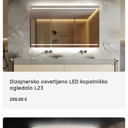
Dizajnersko osvetljeno LED kopalniško
ogledalo L23
255.00 €