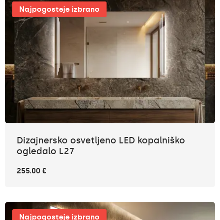
Najpogosteje izbrano
Dizajnersko osvetljeno LED kopalniško
ogledalo L27
255.00 €
Najpogosteje izbrano