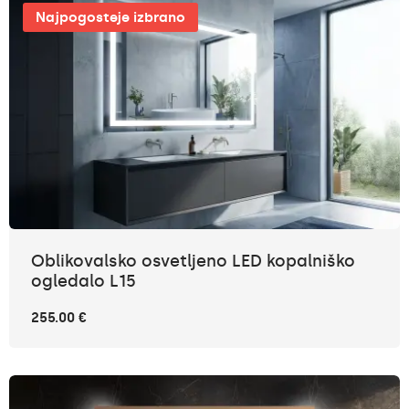
Najpogosteje izbrano
Oblikovalsko osvetljeno LED kopalniško
ogledalo L15
255.00 €