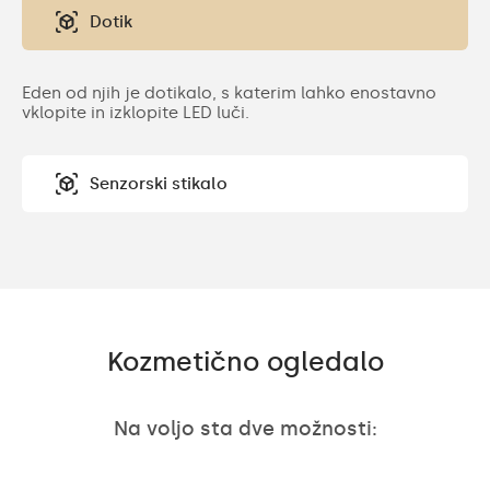
Dotik
Eden od njih je dotikalo, s katerim lahko enostavno
vklopite in izklopite LED luči.
Senzorski stikalo
Kozmetično ogledalo
Na voljo sta dve možnosti: