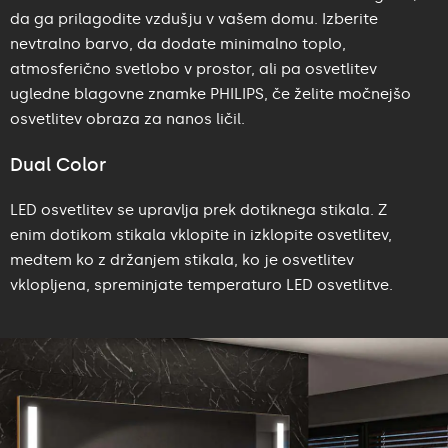
da ga prilagodite vzdušju v vašem domu. Izberite
nevtralno barvo, da dodate minimalno toplo,
atmosferično svetlobo v prostor, ali pa osvetlitev
ugledne blagovne znamke PHILIPS, če želite močnejšo
osvetlitev obraza za nanos ličil.
Dual Color
LED osvetlitev se upravlja prek dotiknega stikala. Z
enim dotikom stikala vklopite in izklopite osvetlitev,
medtem ko z držanjem stikala, ko je osvetlitev
vklopljena, spreminjate temperaturo LED osvetlitve.