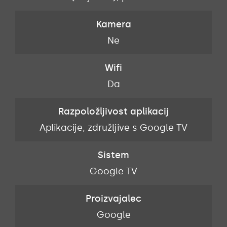
Kamera
Ne
Wifi
Da
Razpoložljivost aplikacij
id
Aplikacije, združljive s Google TV
A
Sistem
Google TV
Proizvajalec
Google