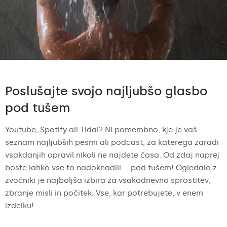
Poslušajte svojo najljubšo glasbo
pod tušem
Youtube, Spotify ali Tidal? Ni pomembno, kje je vaš
seznam najljubših pesmi ali podcast, za katerega zaradi
vsakdanjih opravil nikoli ne najdete časa. Od zdaj naprej
boste lahko vse to nadoknadili ... pod tušem! Ogledalo z
zvočniki je najboljša izbira za vsakodnevno sprostitev,
zbranje misli in počitek. Vse, kar potrebujete, v enem
izdelku!