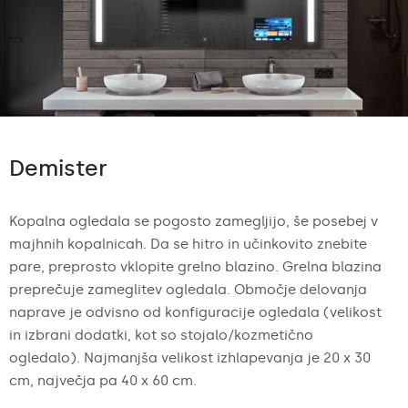
Demister
Kopalna ogledala se pogosto zamegljijo, še posebej v
majhnih kopalnicah. Da se hitro in učinkovito znebite
pare, preprosto vklopite grelno blazino. Grelna blazina
preprečuje zameglitev ogledala. Območje delovanja
naprave je odvisno od konfiguracije ogledala (velikost
in izbrani dodatki, kot so stojalo/kozmetično
ogledalo). Najmanjša velikost izhlapevanja je 20 x 30
cm, največja pa 40 x 60 cm.