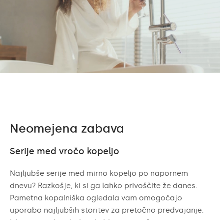
Neomejena zabava
Serije med vročo kopeljo
Najljubše serije med mirno kopeljo po napornem
dnevu? Razkošje, ki si ga lahko privoščite že danes.
Pametna kopalniška ogledala vam omogočajo
uporabo najljubših storitev za pretočno predvajanje.