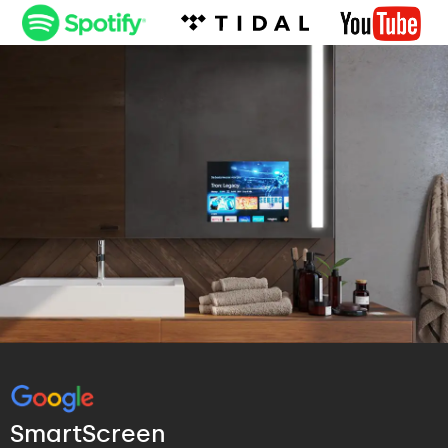
SmartScreen