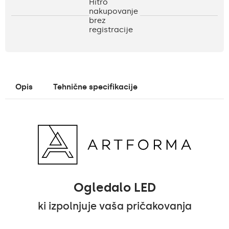
Hitro
nakupovanje
brez
registracije
Opis
Tehnične specifikacije
Ogledalo LED
ki izpolnjuje vaša pričakovanja