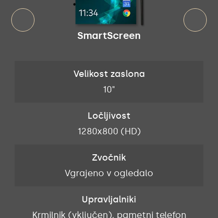
SmartScreen
Velikost zaslona
10"
Ločljivost
1280x800 (HD)
Zvočnik
Vgrajeno v ogledalo
Upravljalniki
Krmilnik (vključen), pametni telefon