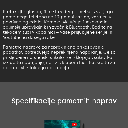
Pretakajte glasbo, filme in videoposnetke s svojega
pametnega telefona na 10-palčni zaslon, vgrajen v
površino ogledala. Komplet vključuje funkcionalni
daljinski upravljalnik in zvočnik Bluetooth. Bodite na
tekočem tudi v kopalnici – vaše priljubljene serije in
Youtube na dosegu roke!
Pametne naprave za neprekinjeno prikazovanje
podatkov potrebujejo neprekinjeno napajanje. Če so
priključene na stenski stikalo, se izklopijo vsakič, ko
izklopite napajanje, npr. z izklopom luči. Poskrbite za
dodatni vir stalnega napajanja.
Specifikacije pametnih naprav