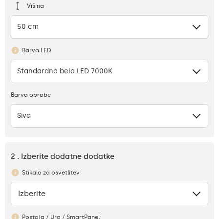
Višina
50 cm
Barva LED
Standardna bela LED 7000K
Barva obrobe
Siva
2 . Izberite dodatne dodatke
Stikalo za osvetlitev
Izberite
Ni
Postaja / Ura / SmartPanel