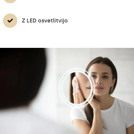
Z LED osvetlitvijo