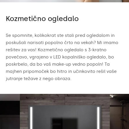
Kozmetično ogledalo
Se spomnite, kolikokrat ste stali pred ogledalom in
poskušali narisati popolno črto na vekah? Mi imamo
rešitev za vas! Kozmetično ogledalo s 3-kratno
povečavo, vgrajeno v LED kopalniško ogledalo, bo
poskrbelo, da bo vaš make-up vedno popoln! Ta
majhen pripomoček bo hitro in učinkovito rešil vaše
jutranje težave z nego obraza.