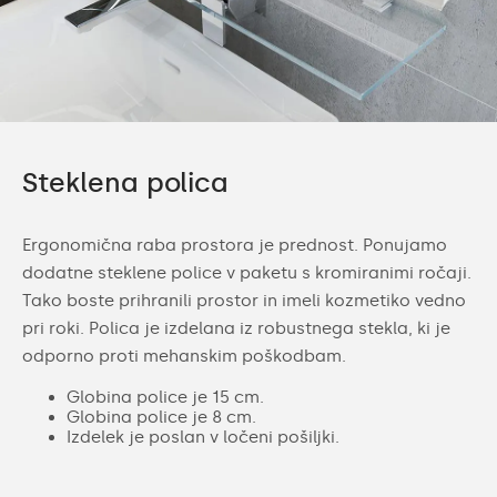
Steklena polica
Ergonomična raba prostora je prednost. Ponujamo
dodatne steklene police v paketu s kromiranimi ročaji.
Tako boste prihranili prostor in imeli kozmetiko vedno
pri roki. Polica je izdelana iz robustnega stekla, ki je
odporno proti mehanskim poškodbam.
Globina police je 15 cm.
Globina police je 8 cm.
Izdelek je poslan v ločeni pošiljki.