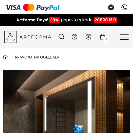
Artforma Days!
20%
popusta s kodo
20PROMO
0
PRAVOKOTNA OGLEDALA