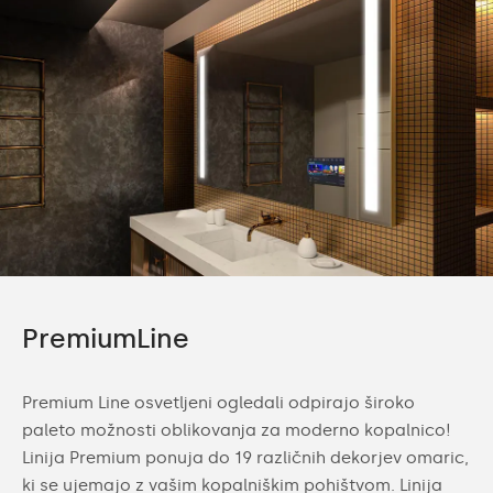
PremiumLine
Premium Line osvetljeni ogledali odpirajo široko
paleto možnosti oblikovanja za moderno kopalnico!
Linija Premium ponuja do 19 različnih dekorjev omaric,
ki se ujemajo z vašim kopalniškim pohištvom. Linija