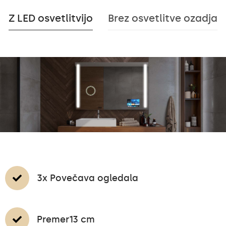
Z LED osvetlitvijo
Brez osvetlitve ozadja
3x Povečava ogledala
Premer13 cm