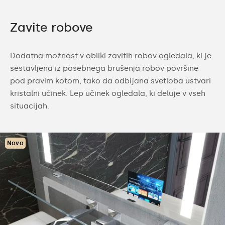
Zavite robove
Dodatna možnost v obliki zavitih robov ogledala, ki je
sestavljena iz posebnega brušenja robov površine
pod pravim kotom, tako da odbijana svetloba ustvari
kristalni učinek. Lep učinek ogledala, ki deluje v vseh
situacijah.
Novo