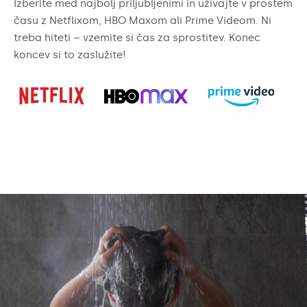
Izberite med najbolj priljubljenimi in uživajte v prostem
času z Netflixom, HBO Maxom ali Prime Videom. Ni
treba hiteti – vzemite si čas za sprostitev. Konec
koncev si to zaslužite!