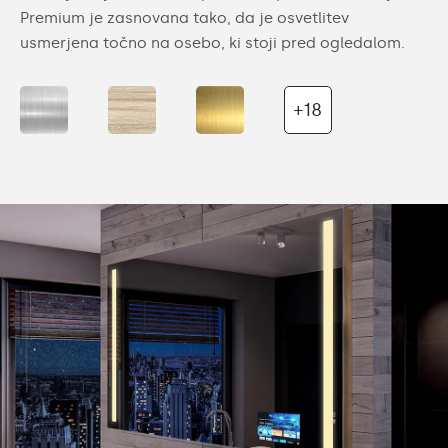
Premium je zasnovana tako, da je osvetlitev
usmerjena točno na osebo, ki stoji pred ogledalom.
+18