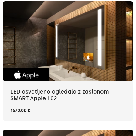
LED osvetljeno ogledalo z zaslonom
SMART Apple L02
1670.00 €