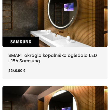
SMART okroglo kopalniško ogledalo LED
L156 Samsung
2240.00 €