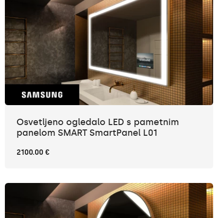
Osvetljeno ogledalo LED s pametnim
panelom SMART SmartPanel L01
2100.00 €