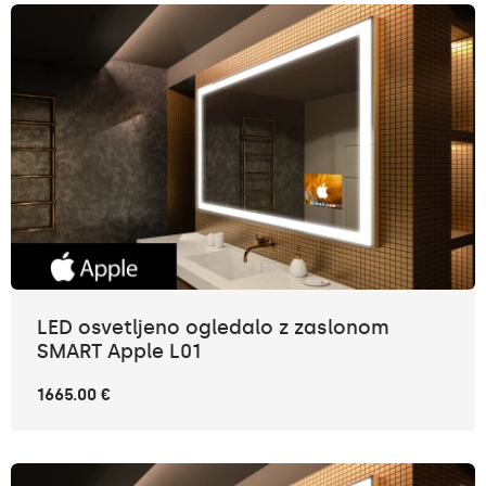
LED osvetljeno ogledalo z zaslonom
SMART Apple L01
1665.00 €