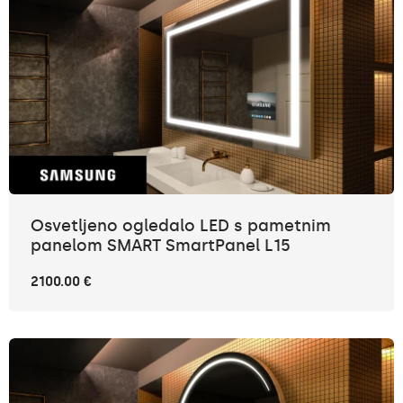
Osvetljeno ogledalo LED s pametnim
panelom SMART SmartPanel L15
2100.00 €