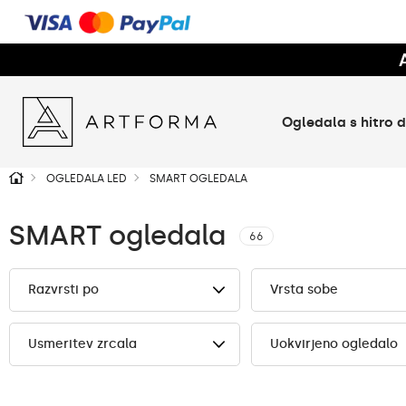
Ogledala s hitro
OGLEDALA LED
SMART OGLEDALA
SMART ogledala
66
Razvrsti po
Vrsta sobe
Usmeritev zrcala
Uokvirjeno ogledalo