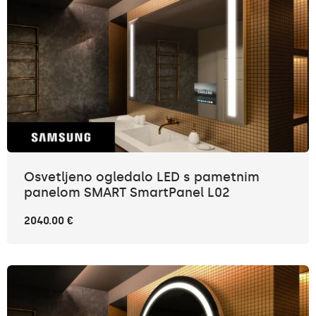
Osvetljeno ogledalo LED s pametnim
panelom SMART SmartPanel L02
2040.00 €