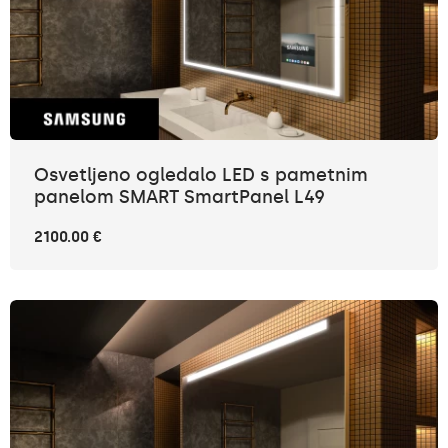
Osvetljeno ogledalo LED s pametnim
panelom SMART SmartPanel L49
2100.00 €