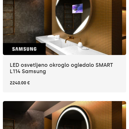
LED osvetljeno okroglo ogledalo SMART
L114 Samsung
2240.00 €