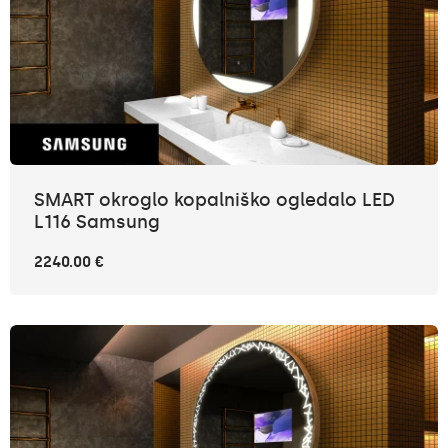
SMART okroglo kopalniško ogledalo LED
L116 Samsung
2240.00 €