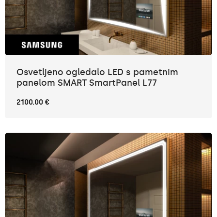
Osvetljeno ogledalo LED s pametnim
panelom SMART SmartPanel L77
2100.00 €