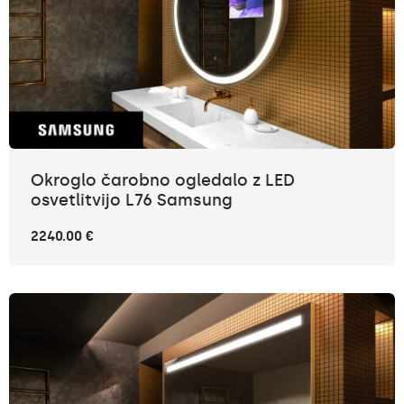
Okroglo čarobno ogledalo z LED
osvetlitvijo L76 Samsung
2240.00 €