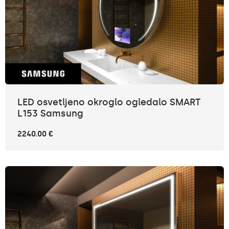
LED osvetljeno okroglo ogledalo SMART
L153 Samsung
2240.00 €