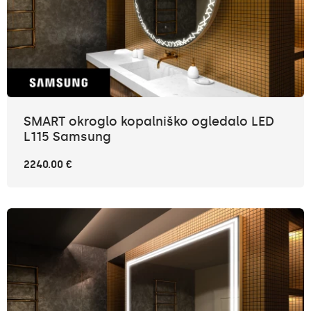
SMART okroglo kopalniško ogledalo LED
L115 Samsung
2240.00 €