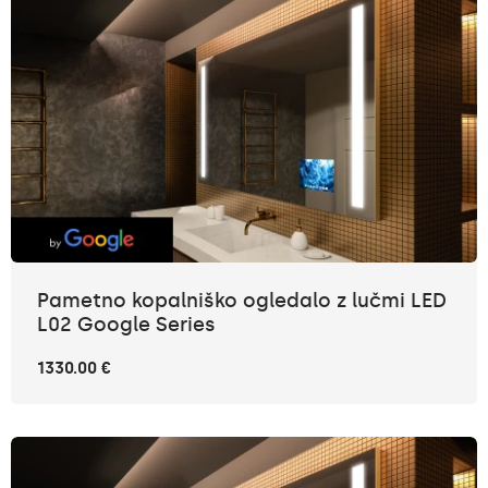
Pametno kopalniško ogledalo z lučmi LED
L02 Google Series
1330.00 €