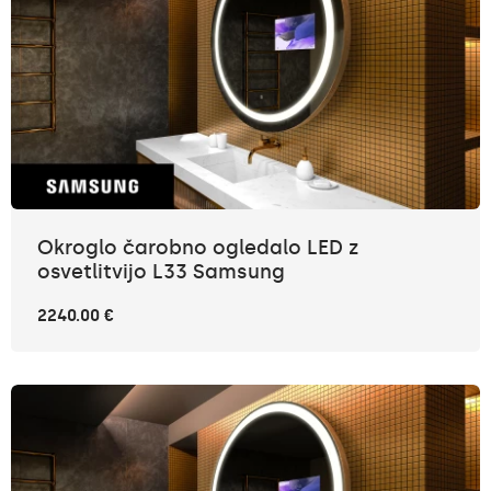
Okroglo čarobno ogledalo LED z
osvetlitvijo L33 Samsung
2240.00 €