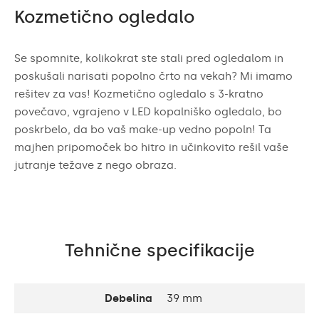
Kozmetično ogledalo
Se spomnite, kolikokrat ste stali pred ogledalom in
poskušali narisati popolno črto na vekah? Mi imamo
rešitev za vas! Kozmetično ogledalo s 3-kratno
povečavo, vgrajeno v LED kopalniško ogledalo, bo
poskrbelo, da bo vaš make-up vedno popoln! Ta
majhen pripomoček bo hitro in učinkovito rešil vaše
jutranje težave z nego obraza.
Tehnične specifikacije
Debelina
39 mm