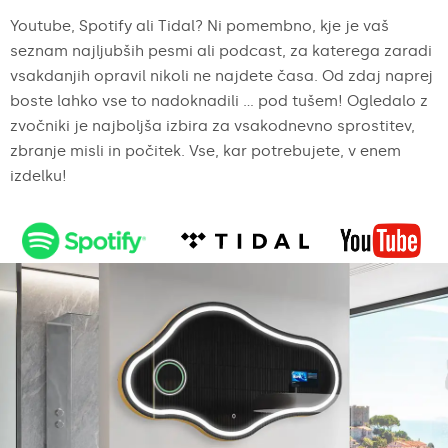
Youtube, Spotify ali Tidal? Ni pomembno, kje je vaš
seznam najljubših pesmi ali podcast, za katerega zaradi
vsakdanjih opravil nikoli ne najdete časa. Od zdaj naprej
boste lahko vse to nadoknadili ... pod tušem! Ogledalo z
zvočniki je najboljša izbira za vsakodnevno sprostitev,
zbranje misli in počitek. Vse, kar potrebujete, v enem
izdelku!