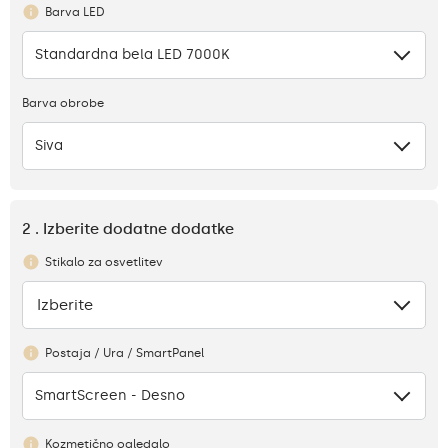
Barva LED
Standardna bela LED 7000K
Barva obrobe
Siva
2 . Izberite dodatne dodatke
Stikalo za osvetlitev
Izberite
Ni
Postaja / Ura / SmartPanel
SmartScreen - Desno
Kozmetično ogledalo