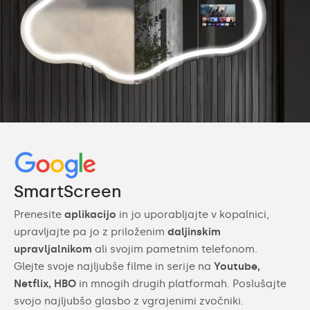
SmartScreen
Prenesite
aplikacijo
in jo uporabljajte v kopalnici,
upravljajte pa jo z priloženim
daljinskim
upravljalnikom
ali svojim pametnim telefonom.
Glejte svoje najljubše filme in serije na
Youtube,
Netflix, HBO
in mnogih drugih platformah. Poslušajte
svojo najljubšo glasbo z vgrajenimi zvočniki.