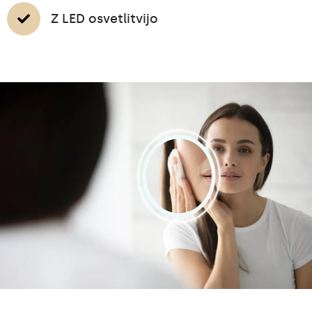
Z LED osvetlitvijo