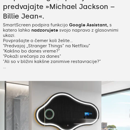
predvajajte »Michael Jackson –
Billie Jean«.
SmartScreen podpira funkcijo
Google Assistant,
s
katero lahko
nadzorujete
svojo napravo z glasovnimi
ukazi.
Povprašajte o čemer koli želite...
"Predvajaj „Stranger Things” na Netflixu”
"Kakšno bo danes vreme?"
"Pokaži srečanja za danes"
"Ali so v bližini kakšne zanimive restavracije?"
...