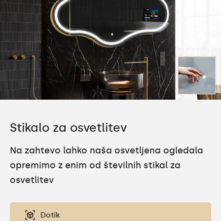
Stikalo za osvetlitev
Na zahtevo lahko naša osvetljena ogledala
opremimo z enim od številnih stikal za
osvetlitev
Dotik