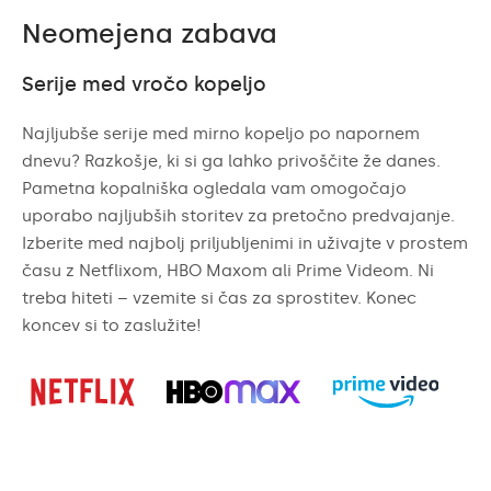
Neomejena zabava
Serije med vročo kopeljo
Najljubše serije med mirno kopeljo po napornem
dnevu? Razkošje, ki si ga lahko privoščite že danes.
Pametna kopalniška ogledala vam omogočajo
uporabo najljubših storitev za pretočno predvajanje.
Izberite med najbolj priljubljenimi in uživajte v prostem
času z Netflixom, HBO Maxom ali Prime Videom. Ni
treba hiteti – vzemite si čas za sprostitev. Konec
koncev si to zaslužite!