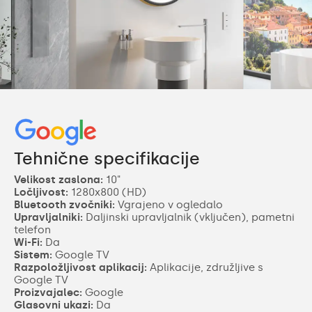
Tehnične specifikacije
Velikost zaslona:
10"
Ločljivost:
1280x800 (HD)
Bluetooth zvočniki:
Vgrajeno v ogledalo
Upravljalniki:
Daljinski upravljalnik (vključen), pametni
telefon
Wi-Fi:
Da
Sistem:
Google TV
Razpoložljivost aplikacij:
Aplikacije, združljive s
Google TV
Proizvajalec:
Google
Glasovni ukazi:
Da