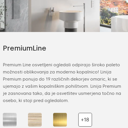
PremiumLine
Premium Line osvetljeni ogledali odpirajo široko paleto
možnosti oblikovanja za moderno kopalnico! Linija
Premium ponuja do 19 različnih dekorjev omaric, ki se
ujemajo z vašim kopalniškim pohištvom. Linija Premium
je zasnovana tako, da je osvetlitev usmerjena točno na
osebo, ki stoji pred ogledalom.
+18