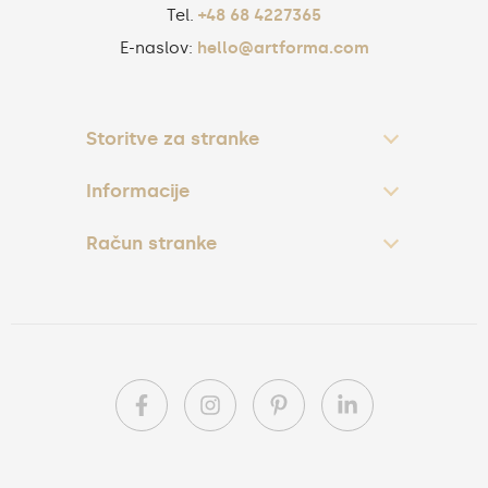
Tel.
+48 68 4227365
E-naslov:
hello@artforma.com
Storitve za stranke
Informacije
Račun stranke