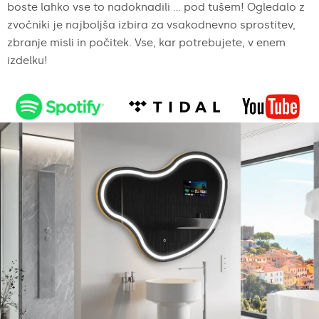
boste lahko vse to nadoknadili ... pod tušem! Ogledalo z
zvočniki je najboljša izbira za vsakodnevno sprostitev,
zbranje misli in počitek. Vse, kar potrebujete, v enem
izdelku!