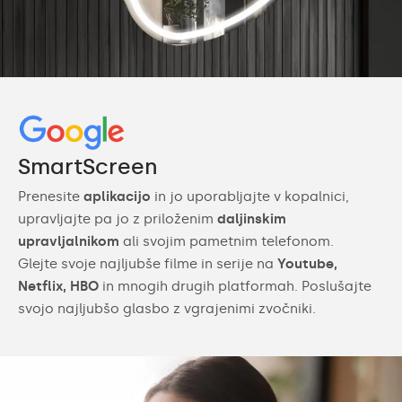
SmartScreen
Prenesite
aplikacijo
in jo uporabljajte v kopalnici,
upravljajte pa jo z priloženim
daljinskim
upravljalnikom
ali svojim pametnim telefonom.
Glejte svoje najljubše filme in serije na
Youtube,
Netflix, HBO
in mnogih drugih platformah. Poslušajte
svojo najljubšo glasbo z vgrajenimi zvočniki.