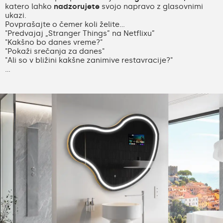
katero lahko
nadzorujete
svojo napravo z glasovnimi
ukazi.
Povprašajte o čemer koli želite...
"Predvajaj „Stranger Things” na Netflixu”
"Kakšno bo danes vreme?"
"Pokaži srečanja za danes"
"Ali so v bližini kakšne zanimive restavracije?"
...