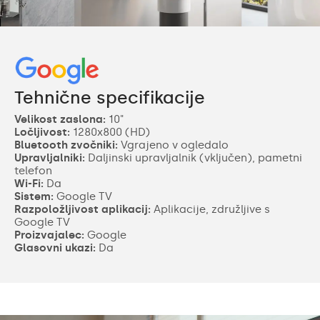
Tehnične specifikacije
Velikost zaslona:
10"
Ločljivost:
1280x800 (HD)
Bluetooth zvočniki:
Vgrajeno v ogledalo
Upravljalniki:
Daljinski upravljalnik (vključen), pametni
telefon
Wi-Fi:
Da
Sistem:
Google TV
Razpoložljivost aplikacij:
Aplikacije, združljive s
Google TV
Proizvajalec:
Google
Glasovni ukazi:
Da