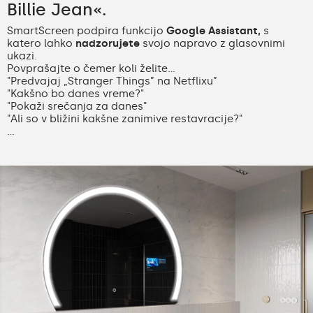
Billie Jean«.
SmartScreen podpira funkcijo
Google Assistant,
s
katero lahko
nadzorujete
svojo napravo z glasovnimi
ukazi.
Povprašajte o čemer koli želite...
"Predvajaj „Stranger Things” na Netflixu”
"Kakšno bo danes vreme?"
"Pokaži srečanja za danes"
"Ali so v bližini kakšne zanimive restavracije?"
...