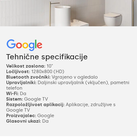
Tehnične specifikacije
Velikost zaslona:
10"
Ločljivost:
1280x800 (HD)
Bluetooth zvočniki:
Vgrajeno v ogledalo
Upravljalniki:
Daljinski upravljalnik (vključen), pametni
telefon
Wi-Fi:
Da
Sistem:
Google TV
Razpoložljivost aplikacij:
Aplikacije, združljive s
Google TV
Proizvajalec:
Google
Glasovni ukazi:
Da