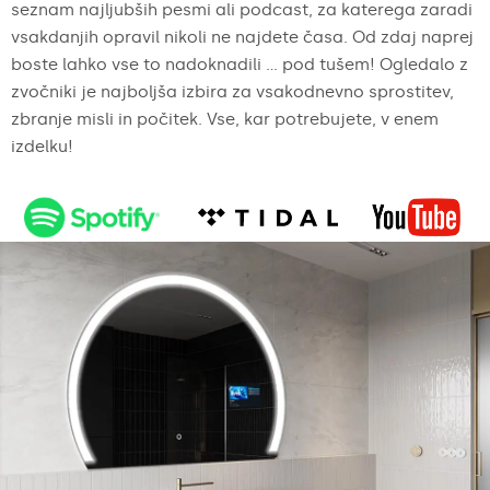
seznam najljubših pesmi ali podcast, za katerega zaradi
vsakdanjih opravil nikoli ne najdete časa. Od zdaj naprej
boste lahko vse to nadoknadili ... pod tušem! Ogledalo z
zvočniki je najboljša izbira za vsakodnevno sprostitev,
zbranje misli in počitek. Vse, kar potrebujete, v enem
izdelku!