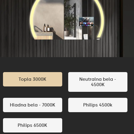
Topla 3000K
Neutralna bela -
4500K
Hladna bela - 7000K
Philips 4500k
Philips 6500K