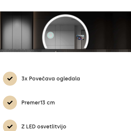
3x Povečava ogledala
Premer13 cm
Z LED osvetlitvijo