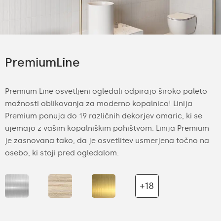
PremiumLine
Premium Line osvetljeni ogledali odpirajo široko paleto
možnosti oblikovanja za moderno kopalnico! Linija
Premium ponuja do 19 različnih dekorjev omaric, ki se
ujemajo z vašim kopalniškim pohištvom. Linija Premium
je zasnovana tako, da je osvetlitev usmerjena točno na
osebo, ki stoji pred ogledalom.
+18