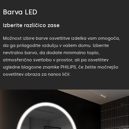
Barva LED
Izberite različico zase
Možnost izbire barve osvetlitve izdelka vam omogoča,
da ga prilagodite vzdušju v vašem domu. Izberite
nevtralno barvo, da dodate minimalno toplo,
atmosferično svetlobo v prostor, ali pa osvetlitev
ugledne blagovne znamke PHILIPS, če želite močnejšo
osvetlitev obraza za nanos ličil.