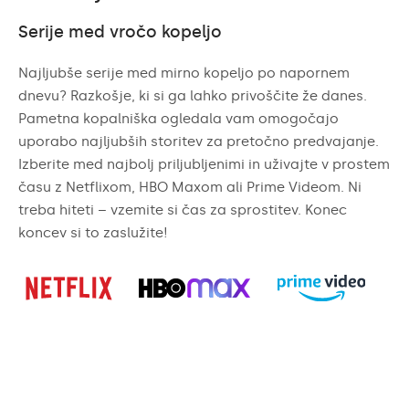
Serije med vročo kopeljo
Najljubše serije med mirno kopeljo po napornem
dnevu? Razkošje, ki si ga lahko privoščite že danes.
Pametna kopalniška ogledala vam omogočajo
uporabo najljubših storitev za pretočno predvajanje.
Izberite med najbolj priljubljenimi in uživajte v prostem
času z Netflixom, HBO Maxom ali Prime Videom. Ni
treba hiteti – vzemite si čas za sprostitev. Konec
koncev si to zaslužite!