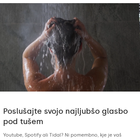
Poslušajte svojo najljubšo glasbo
pod tušem
Youtube, Spotify ali Tidal? Ni pomembno, kje je vaš