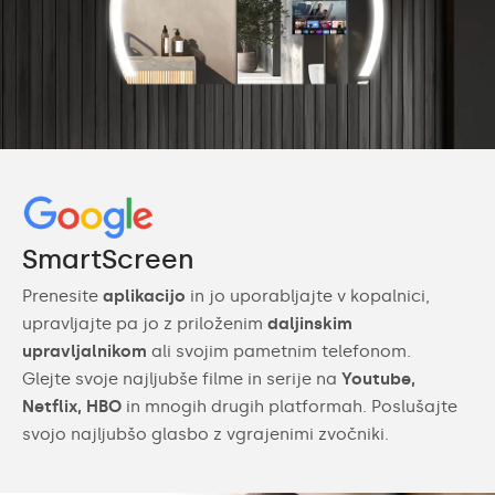
SmartScreen
Prenesite
aplikacijo
in jo uporabljajte v kopalnici,
upravljajte pa jo z priloženim
daljinskim
upravljalnikom
ali svojim pametnim telefonom.
Glejte svoje najljubše filme in serije na
Youtube,
Netflix, HBO
in mnogih drugih platformah. Poslušajte
svojo najljubšo glasbo z vgrajenimi zvočniki.