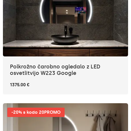
Polkrožno čarobno ogledalo z LED
osvetlitvijo W223 Google
1375.00 €
-20% s kodo 20PROMO