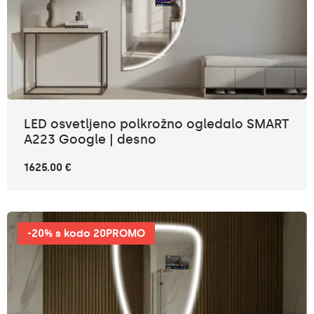
LED osvetljeno polkrožno ogledalo SMART
A223 Google | desno
1625.00 €
-20% s kodo 20PROMO