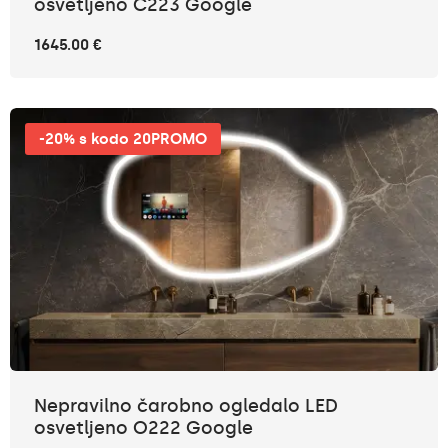
osvetljeno C223 Google
1645.00 €
-20% s kodo 20PROMO
Nepravilno čarobno ogledalo LED
osvetljeno O222 Google