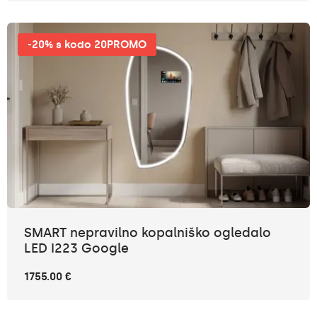
-20% s kodo 20PROMO
SMART nepravilno kopalniško ogledalo
LED I223 Google
1755.00 €