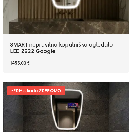
SMART nepravilno kopalniško ogledalo
LED Z222 Google
1455.00 €
-20% s kodo 20PROMO