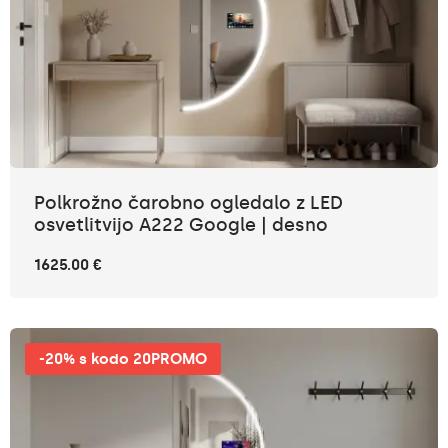
Polkrožno čarobno ogledalo z LED
osvetlitvijo A222 Google | desno
1625.00 €
-20% s kodo 20PROMO