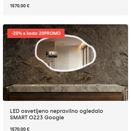
1570.00 €
-20% s kodo 20PROMO
LED osvetljeno nepravilno ogledalo
SMART O223 Google
1570.00 €