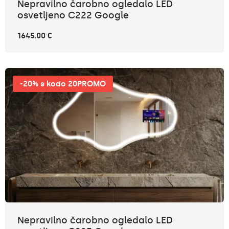
Nepravilno čarobno ogledalo LED
osvetljeno C222 Google
1645.00 €
-20% s kodo 20PROMO
Nepravilno čarobno ogledalo LED